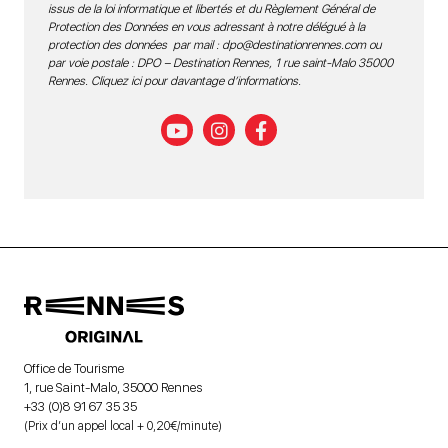
issus de la loi informatique et libertés et du Règlement Général de
Protection des Données en vous adressant à notre délégué à la
protection des données par mail :
dpo@destinationrennes.com
ou
par voie postale : DPO – Destination Rennes, 1 rue saint-Malo 35000
Rennes.
Cliquez ici pour davantage d’informations
.
Office de Tourisme
1, rue Saint-Malo, 35000 Rennes
+33 (0)8 91 67 35 35
(Prix d’un appel local + 0,20€/minute)