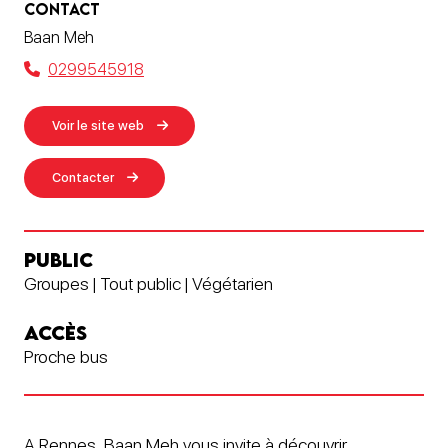
CONTACT
Baan Meh
0299545918
Voir le site web
Contacter
PUBLIC
Groupes | Tout public | Végétarien
ACCÈS
Proche bus
A Rennes, Baan Meh vous invite à découvrir