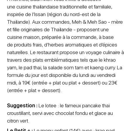
une cuisine thaïlandaise traditionnelle et familiale,
inspirée de l’Issan (région du nord-est de la
Thaïlande). Aux commandes, Meh & Meh Sao - mère
et fille originaires de Thaïlande - proposent une
cuisine maison, préparée à la commande, à base
de produits frais, d’herbes aromatiques et d’épices
naturelles. Le restaurant propose un voyage culinaire à
travers des plats emblématiques tels que le khrao
yam, le pad thaï, la salade som tam et kaeng curry. La
formule du jour est disponible du lundi au vendredi
midi, à 19€ (entrée + plat ou plat + dessert) ou 23€
(entrée + plat + dessert).
Suggestion :
Le lotee : le fameux pancake thaï
croustillant, servi avec chocolat fondu et glace au
citron vert.
Le Petit + :
Le menu enfant (14€) avec : krao pad