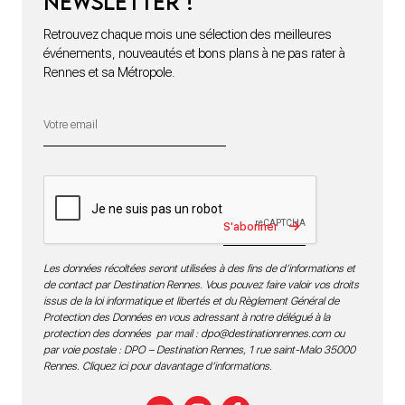
newsletter !
Retrouvez chaque mois une sélection des meilleures
événements, nouveautés et bons plans à ne pas rater à
Rennes et sa Métropole.
S'abonner
Les données récoltées seront utilisées à des fins de d’informations et
de contact par Destination Rennes. Vous pouvez faire valoir vos droits
issus de la loi informatique et libertés et du Règlement Général de
Protection des Données en vous adressant à notre délégué à la
protection des données par mail :
dpo@destinationrennes.com
ou
par voie postale : DPO – Destination Rennes, 1 rue saint-Malo 35000
Rennes.
Cliquez ici pour davantage d’informations
.