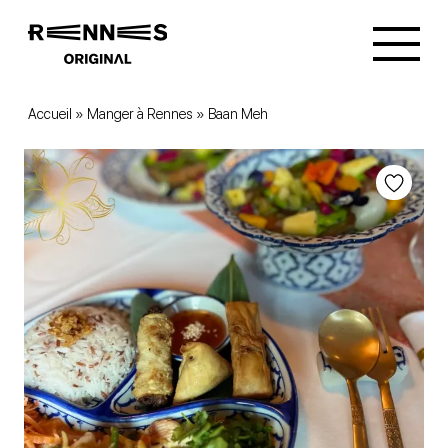
Accueil
»
Manger à Rennes
»
Baan Meh