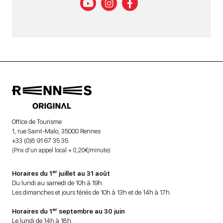
Office de Tourisme
1, rue Saint-Malo, 35000 Rennes
+33 (0)8 91 67 35 35
(Prix d’un appel local + 0,20€/minute)
er
Horaires du 1
juillet au 31 août
Du lundi au samedi de 10h à 19h.
Les dimanches et jours fériés de 10h à 13h et de 14h à 17h.
er
Horaires du 1
septembre au 30 juin
Le lundi de 14h à 18h.