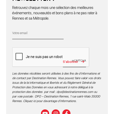
Retrouvez chaque mois une sélection des meilleures
événements, nouveautés et bons plans à ne pas rater à
Rennes et sa Métropole.
S'abonner
Les données récoltées seront utilisées à des fins de d’informations et
de contact par Destination Rennes. Vous pouvez faire valoir vos droits
issus de la loi informatique et libertés et du Règlement Général de
Protection des Données en vous adressant à notre délégué à la
protection des données par mail :
dpo@destinationrennes.com
ou
par voie postale : DPO – Destination Rennes, 1 rue saint-Malo 35000
Rennes.
Cliquez ici pour davantage d’informations
.