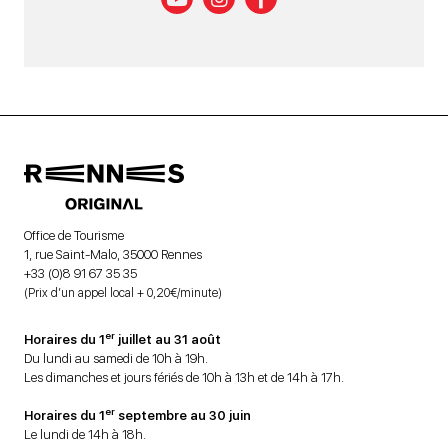
Office de Tourisme
1, rue Saint-Malo, 35000 Rennes
+33 (0)8 91 67 35 35
(Prix d’un appel local + 0,20€/minute)
er
Horaires du 1
juillet au 31 août
Du lundi au samedi de 10h à 19h.
Les dimanches et jours fériés de 10h à 13h et de 14h à 17h.
er
Horaires du 1
septembre au 30 juin
Le lundi de 14h à 18h.