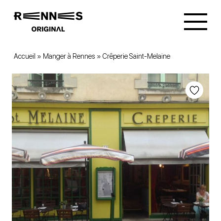
Accueil
»
Manger à Rennes
»
Crêperie Saint-Melaine