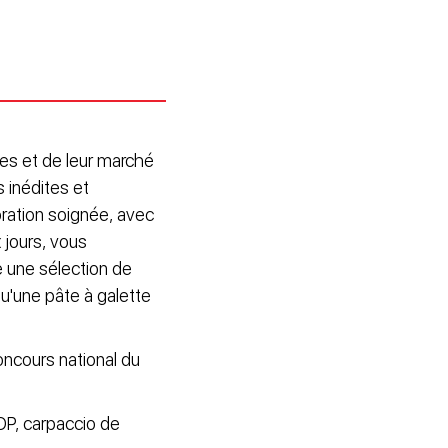
les et de leur marché
 inédites et
oration soignée, avec
 jours, vous
e une sélection de
qu'une pâte à galette
oncours national du
OP, carpaccio de