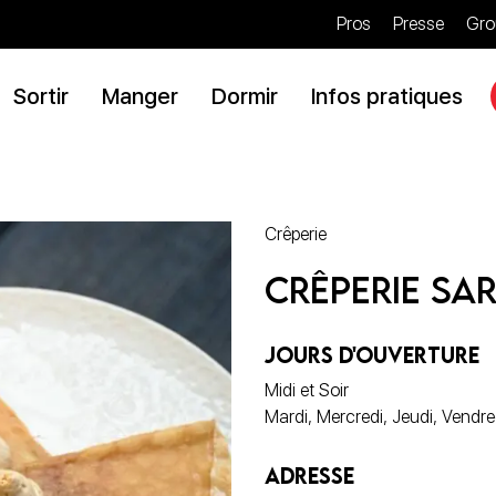
Pros
Presse
Gro
Sortir
Manger
Dormir
Infos pratiques
Crêperie
Crêperie Sa
JOURS D'OUVERTURE
Midi et Soir
Mardi, Mercredi, Jeudi, Vendr
ADRESSE