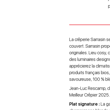
p
La crêperie Sarrasin 
couvert. Sarrasin pro
originales. Lieu cosy
des luminaires design
apprécierez la climati
produits français bios
savoureuse, 100 % blé
Jean-Luc Rescamp, che
Meilleur Crêpier 2025.
Plat signature :
La ga