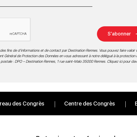
S'abonner
des fins de d’informations et de contact par Destination Rennes. Vous pouvez faire valoir v
ment Général de Protection des Données en vous adressant à notre délégué à la protection
 postale : DPO – Destination Rennes, 1 rue saint-Malo 35000 Rennes.
Cliquez ici pour da
reau des Congrès
Centre des Congrès