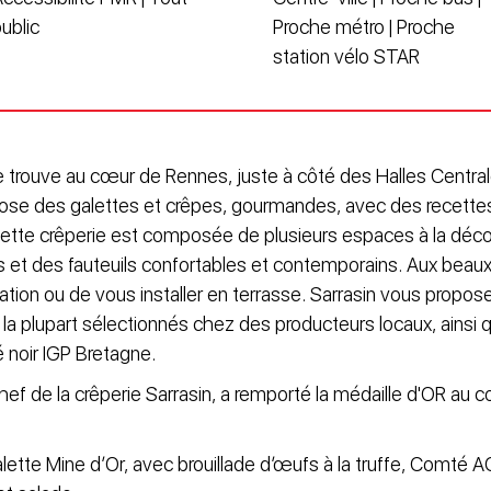
ublic
Proche métro | Proche
station vélo STAR
se trouve au cœur de Rennes, juste à côté des Halles Centra
pose des galettes et crêpes, gourmandes, avec des recettes
, cette crêperie est composée de plusieurs espaces à la déc
s et des fauteuils confortables et contemporains. Aux beaux
sation ou de vous installer en terrasse. Sarrasin vous propos
, la plupart sélectionnés chez des producteurs locaux, ainsi 
 noir IGP Bretagne.
f de la crêperie Sarrasin, a remporté la médaille d'OR au c
lette Mine d’Or, avec brouillade d’œufs à la truffe, Comté A