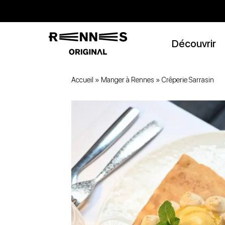
Découvrir
Accueil
»
Manger à Rennes
»
Crêperie Sarrasin