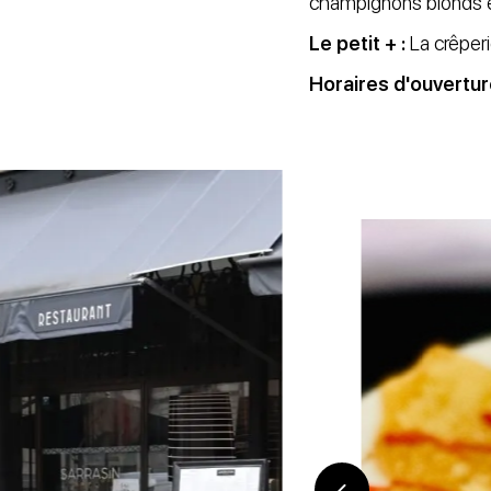
champignons blonds e
Le petit + :
La crêperi
Horaires d'ouvertur