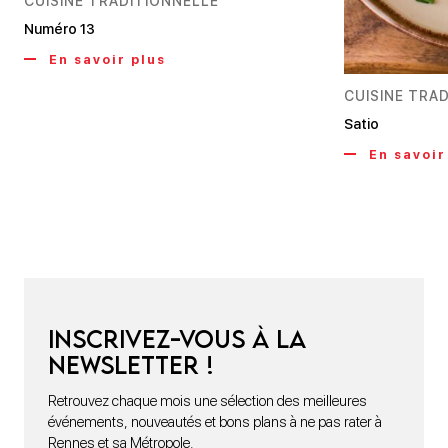
CUISINE TRADITIONNELLE
Numéro 13
En savoir plus
CUISINE TRA
Satio
En savoir
Inscrivez-vous à la
newsletter !
Retrouvez chaque mois une sélection des meilleures
événements, nouveautés et bons plans à ne pas rater à
Rennes et sa Métropole.