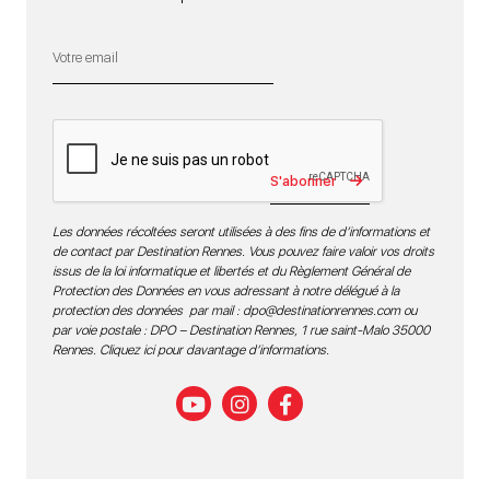
S'abonner
Les données récoltées seront utilisées à des fins de d’informations et
de contact par Destination Rennes. Vous pouvez faire valoir vos droits
issus de la loi informatique et libertés et du Règlement Général de
Protection des Données en vous adressant à notre délégué à la
protection des données par mail :
dpo@destinationrennes.com
ou
par voie postale : DPO – Destination Rennes, 1 rue saint-Malo 35000
Rennes.
Cliquez ici pour davantage d’informations
.