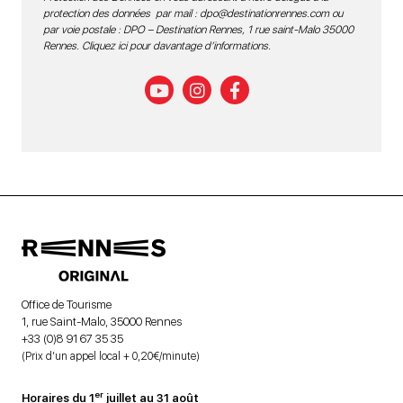
protection des données par mail :
dpo@destinationrennes.com
ou
par voie postale : DPO – Destination Rennes, 1 rue saint-Malo 35000
Rennes.
Cliquez ici pour davantage d’informations
.
Office de Tourisme
1, rue Saint-Malo, 35000 Rennes
+33 (0)8 91 67 35 35
(Prix d’un appel local + 0,20€/minute)
er
Horaires du 1
juillet au 31 août