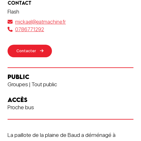
CONTACT
Flash
mickael@eatmachine.fr
0786771292
Contacter
PUBLIC
Groupes | Tout public
ACCÈS
Proche bus
La paillote de la plaine de Baud a déménagé à