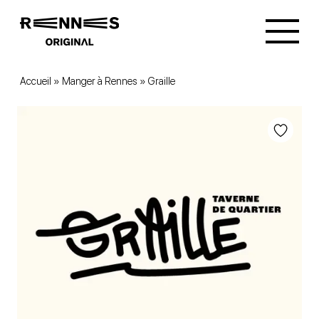
Accueil
»
Manger à Rennes
»
Graille