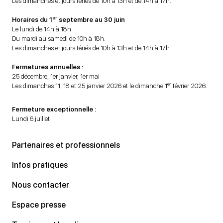
Les dimanches et jours fériés de 10h à 13h et de 14h à 17h.
er
Horaires du 1
septembre au 30 juin
Le lundi de 14h à 18h.
Du mardi au samedi de 10h à 18h.
Les dimanches et jours fériés de 10h à 13h et de 14h à 17h.
Fermetures annuelles :
25 décembre, 1er janvier, 1er mai
er
Les dimanches 11, 18 et 25 janvier 2026 et le dimanche 1
février 2026.
Fermeture exceptionnelle :
Lundi 6 juillet
Partenaires et professionnels
Infos pratiques
Nous contacter
Espace presse