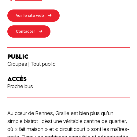
Voir le site web
Contacter
PUBLIC
Groupes | Tout public
ACCÈS
Proche bus
Au cœur de Rennes, Graille est bien plus qu’un
simple bistrot : c’est une véritable cantine de quartier,
où « fait maison » et « circuit court » sont les maîtres-
mots. Dans une ambiance conviviale et décontractée,