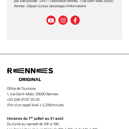
par voie postale : DPO – Destination Rennes, 1 rue saint-Malo 35000
Rennes.
Cliquez ici pour davantage d’informations
.
Office de Tourisme
1, rue Saint-Malo, 35000 Rennes
+33 (0)8 91 67 35 35
(Prix d’un appel local + 0,20€/minute)
er
Horaires du 1
juillet au 31 août
Du lundi au samedi de 10h à 19h.