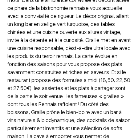
ce phare de la bistronomie rennaise vous accueille
avec la convivialité de rigueur. Le décor original, alliant
un long bar en zellige vert turquoise, des tables
chinées et une cuisine ouverte aux allures vintage,
invite à la détente et à la curiosité. Graille met en avant
une cuisine responsable, c’est-à-dire ultra locale avec
les produits du terroir rennais. La carte évolue en
fonction des saisons pour vous propose des plats
savamment construites et riches en saveurs. Et si le
restaurant propose des formules à midi (18,50, 22,50
et 27.50€), les assiettes et les plats à partager sont
de la partie le soir venue : les fameuses « grailles »
dont tous les Rennais raffolent ! Du côté des
boissons, Graille prône le bien-boire avec un bar à
vins naturels & biodynamique, des cocktails de saison
particulièrement inventifs et une sélection de softs
maison. La cave à emporter vous permet de