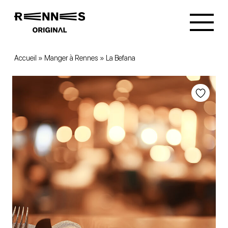
Accueil
»
Manger à Rennes
»
La Befana