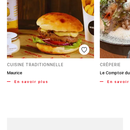
CUISINE TRADITIONNELLE
CRÊPERIE
Maurice
Le Comptoir du 
En savoir plus
En savoir