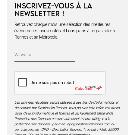
Inscrivez-vous à la
newsletter !
Retrouvez chaque mois une sélection des meilleures
événements, nouveautés et bons plans à ne pas rater à
Rennes et sa Métropole.
S'abonner
Les données récoltées seront utilisées à des fins de d’informations et
de contact par Destination Rennes. Vous pouvez faire valoir vos droits
issus de la loi informatique et libertés et du Règlement Général de
Protection des Données en vous adressant à notre délégué à la
protection des données par mail :
dpo@destinationrennes.com
ou
par voie postale : DPO – Destination Rennes, 1 rue saint-Malo 35000
Rennes.
Cliquez ici pour davantage d’informations
.