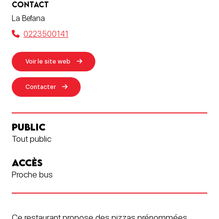
CONTACT
La Befana
0223500141
Voir le site web
Contacter
PUBLIC
Tout public
ACCÈS
Proche bus
Ce restaurant propose des pizzas prénommées