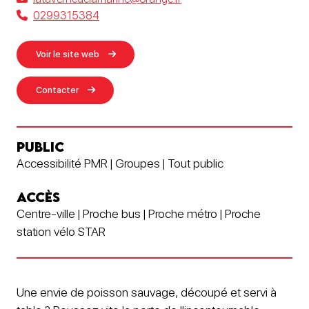
0299315384
Voir le site web
Contacter
PUBLIC
Accessibilité PMR | Groupes | Tout public
ACCÈS
Centre-ville | Proche bus | Proche métro | Proche
station vélo STAR
Une envie de poisson sauvage, découpé et servi à