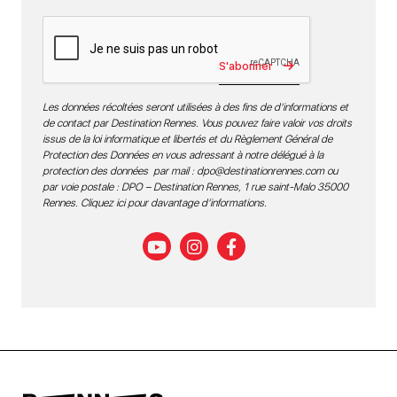
S'abonner
Les données récoltées seront utilisées à des fins de d’informations et
de contact par Destination Rennes. Vous pouvez faire valoir vos droits
issus de la loi informatique et libertés et du Règlement Général de
Protection des Données en vous adressant à notre délégué à la
protection des données par mail :
dpo@destinationrennes.com
ou
par voie postale : DPO – Destination Rennes, 1 rue saint-Malo 35000
Rennes.
Cliquez ici pour davantage d’informations
.