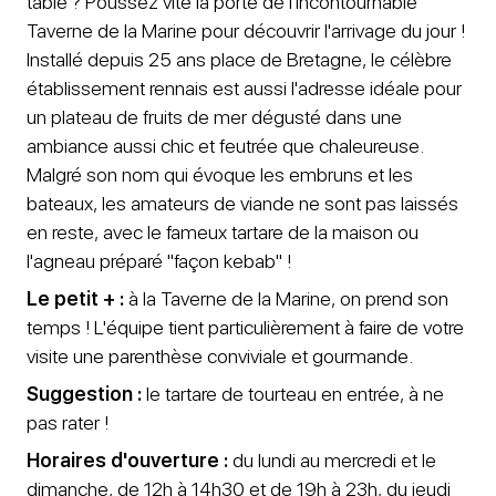
table ? Poussez vite la porte de l'incontournable
Taverne de la Marine pour découvrir l'arrivage du jour !
Installé depuis 25 ans place de Bretagne, le célèbre
établissement rennais est aussi l'adresse idéale pour
un plateau de fruits de mer dégusté dans une
ambiance aussi chic et feutrée que chaleureuse.
Malgré son nom qui évoque les embruns et les
bateaux, les amateurs de viande ne sont pas laissés
en reste, avec le fameux tartare de la maison ou
l'agneau préparé "façon kebab" !
Le petit + :
à la Taverne de la Marine, on prend son
temps ! L'équipe tient particulièrement à faire de votre
visite une parenthèse conviviale et gourmande.
Suggestion :
le tartare de tourteau en entrée, à ne
pas rater !
Horaires d'ouverture :
du lundi au mercredi et le
dimanche, de 12h à 14h30 et de 19h à 23h, du jeudi