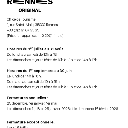
Office de Tourisme
1, rue Saint-Malo, 35000 Rennes
+33 (0)8 91 67 35 35
(Prix d’un appel local + 0,20€/minute)
er
Horaires du 1
juillet au 31 août
Du lundi au samedi de 10h à 19h.
Les dimanches et jours fériés de 10h à 13h et de 14h à 17h.
er
Horaires du 1
septembre au 30 juin
Le lundi de 14h à 18h.
Du mardi au samedi de 10h à 18h.
Les dimanches et jours fériés de 10h à 13h et de 14h à 17h.
Fermetures annuelles :
25 décembre, 1er janvier, 1er mai
er
Les dimanches 11, 18 et 25 janvier 2026 et le dimanche 1
février 2026.
Fermeture exceptionnelle :
Lundi 6 juillet