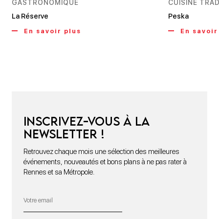
GASTRONOMIQUE
CUISINE TRA
La Réserve
Peska
En savoir plus
En savoir
Inscrivez-vous à la
newsletter !
Retrouvez chaque mois une sélection des meilleures
événements, nouveautés et bons plans à ne pas rater à
Rennes et sa Métropole.