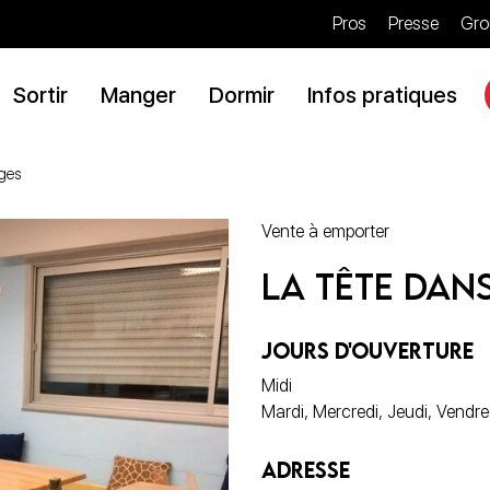
Pros
Presse
Gro
Sortir
Manger
Dormir
Infos pratiques
ages
Vente à emporter
La Tête dan
JOURS D'OUVERTURE
Midi
Mardi, Mercredi, Jeudi, Vendr
ADRESSE