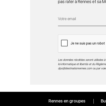
pas rater à Rennes et sa M
Les données récoltées seront utilisées à 
loi informatique et libertés et du Règle
dpo@destinationrennes.com
ou par voie
Rennes en groupes
Bu