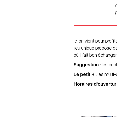
A
p
Ici on vient pour prof
lieu unique propose de
où il fait bon échange
Suggestion
: les coo
Le petit + :
les multi-
Horaires d'ouvertur