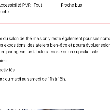
ccessibilité PMR | Tout
Proche bus
ublic
iter du salon de thé mais on y reste également pour ses nom
s expositions, des ateliers bien-être et pourra évoluer selon
r en partageant un fabuleux cookie ou un cupcake salé.
kies !
activités
e :
du mardi au samedi de 11h à 18h.