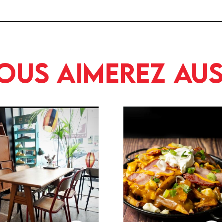
ous aimerez aus