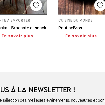
NTE À EMPORTER
CUISINE DU MONDE
aska – Brocante et snack
PoutineBros
En savoir plus
En savoir plus
us à la newsletter !
 sélection des meilleures événements, nouveautés et bons