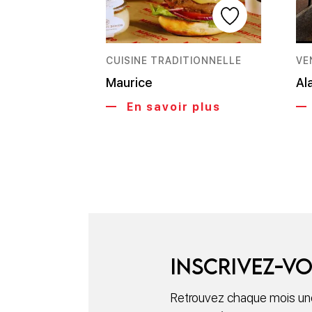
CUISINE TRADITIONNELLE
VE
Maurice
Al
En savoir plus
Inscrivez-vo
Retrouvez chaque mois une