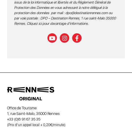
issus de la loi informatique et libertés et du Règlement Général de
Protection des Données en vous adressant à notre délégué à la
protection des données par mail :
dpo@destinationrennes.com
ou
par voie postale : DPO – Destination Rennes, 1 rue saint-Malo 35000
Rennes.
Cliquez ici pour davantage d’informations
.
Office de Tourisme
1, rue Saint-Malo, 35000 Rennes
+33 (0)8 91 67 35 35
(Prix d’un appel local + 0,20€/minute)