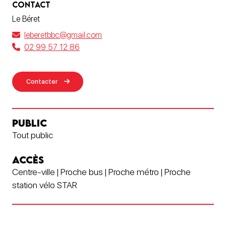
CONTACT
Le Béret
leberetbbc@gmail.com
02 99 57 12 86
Contacter
PUBLIC
Tout public
ACCÈS
Centre-ville | Proche bus | Proche métro | Proche
station vélo STAR