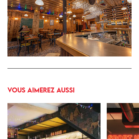
Vous aimerez aussi