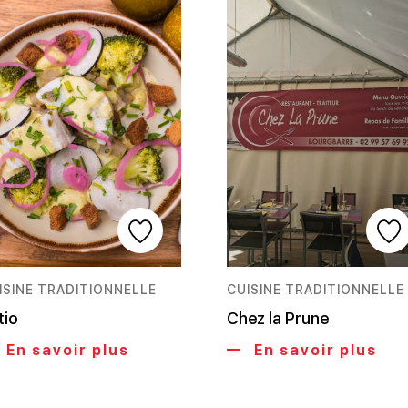
ISINE TRADITIONNELLE
CUISINE TRADITIONNELLE
tio
Chez la Prune
En savoir plus
En savoir plus