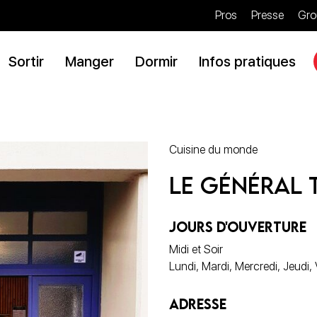
Pros
Presse
Gro
Sortir
Manger
Dormir
Infos pratiques
Cuisine du monde
Le Général 
JOURS D'OUVERTURE
Midi et Soir
Lundi, Mardi, Mercredi, Jeudi
ADRESSE