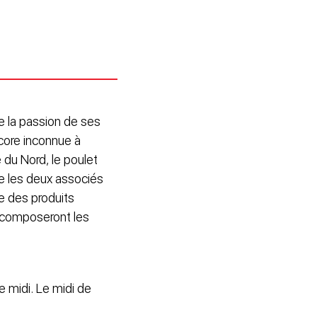
e la passion de ses
ncore inconnue à
 du Nord, le poulet
ue les deux associés
e des produits
r composeront les
e midi. Le midi de