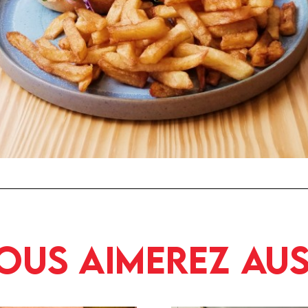
ous aimerez aus