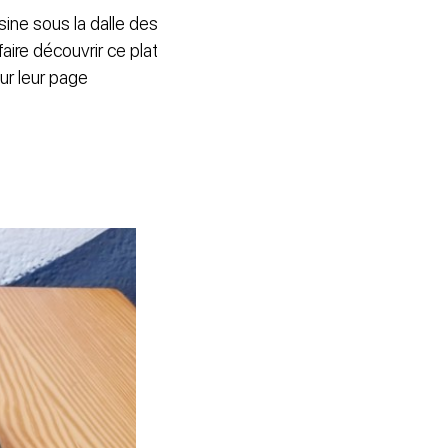
ine sous la dalle des
faire découvrir ce plat
ur leur page