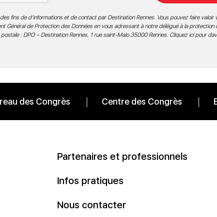
des fins de d’informations et de contact par Destination Rennes. Vous pouvez faire valoir v
ment Général de Protection des Données en vous adressant à notre délégué à la protection
 postale : DPO – Destination Rennes, 1 rue saint-Malo 35000 Rennes.
Cliquez ici pour da
reau des Congrès
Centre des Congrès
Partenaires et professionnels
Infos pratiques
Nous contacter