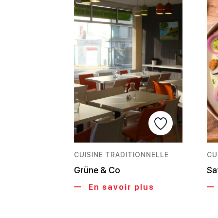
CUISINE TRADITIONNELLE
CU
Grüne & Co
Sa
En savoir plus