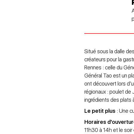
A
p
Situé sous la dalle de
créateurs pour la gas
Rennes : celle du Gén
Général Tao est un pla
ont découvert lors d’
régionaux : poulet de 
ingrédients des plats 
Le petit plus
: Une c
Horaires d'ouvertu
11h30 à 14h et le soir