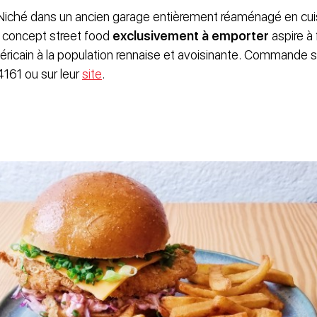
 Niché dans un ancien garage entièrement réaménagé en cuis
au concept street food
exclusivement à emporter
aspire à 
icain à la population rennaise et avoisinante. Commande s
4161 ou sur leur
site
.