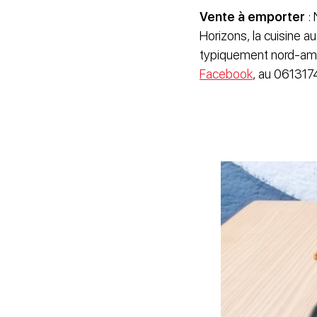
Vente à emporter
:
Horizons, la cuisine 
typiquement nord-amér
Facebook
, au 061317