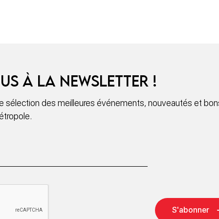
us à la newsletter !
 sélection des meilleures événements, nouveautés et bons
étropole.
S'abonner