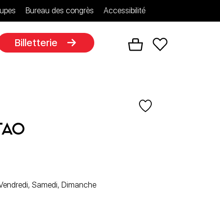
upes
Bureau des congrès
Accessibilité
Billetterie
Tao
, Vendredi, Samedi, Dimanche