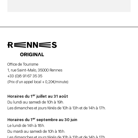
Office de Tourisme
1, rue Saint-Malo, 35000 Rennes
+33 (0)8 91 67 35 35
(Prix d’un appel local + 0,20€/minute)
er
Horaires du 1
juillet au 31 août
Du lundi au samedi de 10h à 19h.
Les dimanches et jours fériés de 10h à 13h et de 14h à 17h.
er
Horaires du 1
septembre au 30 juin
Le lundi de 14h à 18h.
Du mardi au samedi de 10h à 18h.
Les dimanches et jours fériés de 10h à 13h et de 14h à 17h.