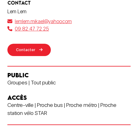
CONTACT
Lem Lem
lemlem.mikael@yahoo.com
09 82 47 72 25
Contacter
PUBLIC
Groupes | Tout public
ACCÈS
Centre-ville | Proche bus | Proche métro | Proche
station vélo STAR