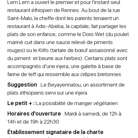
Lem Lem a ouvert le premier et pour l’instant seul
restaurant éthiopien de Rennes. Au bout de la rue
Saint-Malo, la cheffe dont les parents tenaient un
restaurant à Adis-Abeba, la capitale, fait partager les
plats de son enfance, comme le Doro Wet (du poulet
mariné cuit dans une sauce relevé de piments
rouges) ou le Kitfo (tartare de bœuf assaisonné avec
du piment et beurre aux herbes). Certains plats sont
accompagnés d’une injera, une galette à base de
farine de teff qui ressemble aux crêpes bretonnes.
Suggestion
: Le Beyayennatou, un assortiment de
plats éthiopiens servi sur une injera.
Le petit + :
La possibilité de manger végétarien.
Horaires d'ouverture
: Mardi à samedi, de 12h à
14h et de 19h à 22h30.
Établissement signataire de la charte