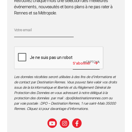
Retrouvez chaque mois une sélection des meilleures
événements, nouveautés et bons plans à ne pas rater à
Rennes et sa Métropole.
S'abonner
Les données récoltées seront utilisées à des fins de d’informations et
de contact par Destination Rennes. Vous pouvez faire valoir vos droits
issus de la loi informatique et libertés et du Règlement Général de
Protection des Données en vous adressant à notre délégué à la
protection des données par mail :
dpo@destinationrennes.com
ou
par voie postale : DPO – Destination Rennes, 1 rue saint-Malo 35000
Rennes.
Cliquez ici pour davantage d’informations
.