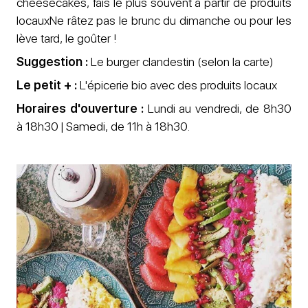
cheesecakes, fais le plus souvent à partir de produits
locauxNe râtez pas le brunc du dimanche ou pour les
lève tard, le goûter !
Suggestion :
Le burger clandestin (selon la carte)
Le petit + :
L'épicerie bio avec des produits locaux
Horaires d'ouverture :
Lundi au vendredi, de 8h30
à 18h30 | Samedi, de 11h à 18h30.