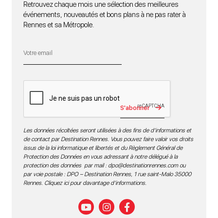
Retrouvez chaque mois une sélection des meilleures
événements, nouveautés et bons plans à ne pas rater à
Rennes et sa Métropole.
S'abonner
Les données récoltées seront utilisées à des fins de d’informations et
de contact par Destination Rennes. Vous pouvez faire valoir vos droits
issus de la loi informatique et libertés et du Règlement Général de
Protection des Données en vous adressant à notre délégué à la
protection des données par mail :
dpo@destinationrennes.com
ou
par voie postale : DPO – Destination Rennes, 1 rue saint-Malo 35000
Rennes.
Cliquez ici pour davantage d’informations
.