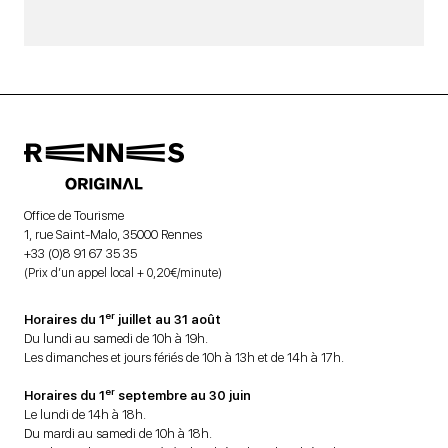
Office de Tourisme
1, rue Saint-Malo, 35000 Rennes
+33 (0)8 91 67 35 35
(Prix d’un appel local + 0,20€/minute)
er
Horaires du 1
juillet au 31 août
Du lundi au samedi de 10h à 19h.
Les dimanches et jours fériés de 10h à 13h et de 14h à 17h.
er
Horaires du 1
septembre au 30 juin
Le lundi de 14h à 18h.
Du mardi au samedi de 10h à 18h.