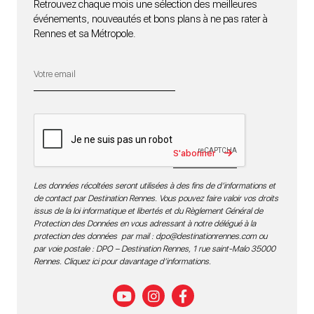
Retrouvez chaque mois une sélection des meilleures
événements, nouveautés et bons plans à ne pas rater à
Rennes et sa Métropole.
S'abonner
Les données récoltées seront utilisées à des fins de d’informations et
de contact par Destination Rennes. Vous pouvez faire valoir vos droits
issus de la loi informatique et libertés et du Règlement Général de
Protection des Données en vous adressant à notre délégué à la
protection des données par mail :
dpo@destinationrennes.com
ou
par voie postale : DPO – Destination Rennes, 1 rue saint-Malo 35000
Rennes.
Cliquez ici pour davantage d’informations
.