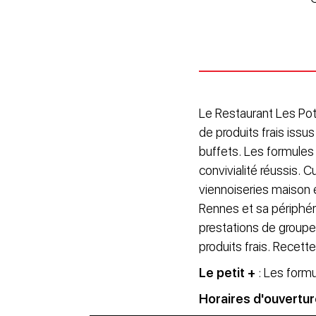
Le Restaurant Les Pot 
de produits frais issu
buffets. Les formules
convivialité réussis. 
viennoiseries maison e
Rennes et sa périphéri
prestations de groupes
produits frais. Recette
Le petit +
: Les formu
Horaires d'ouvertu