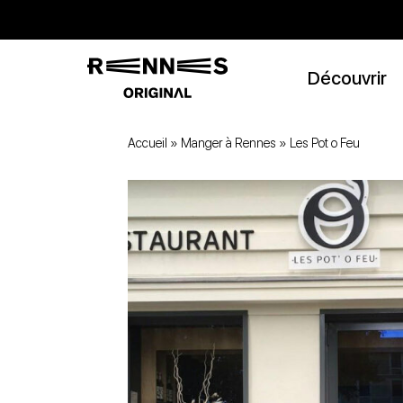
Découvrir
Accueil
»
Manger à Rennes
»
Les Pot o Feu