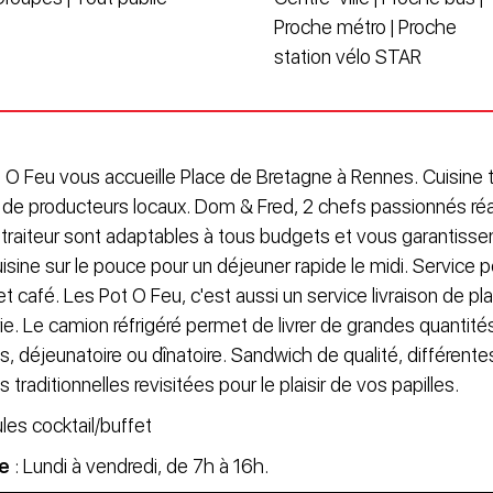
Proche métro | Proche
station vélo STAR
O Feu vous accueille Place de Bretagne à Rennes. Cuisine tra
s de producteurs locaux. Dom & Fred, 2 chefs passionnés réa
 traiteur sont adaptables à tous budgets et vous garantis
Cuisine sur le pouce pour un déjeuner rapide le midi. Service 
t café. Les Pot O Feu, c'est aussi un service livraison de pl
e. Le camion réfrigéré permet de livrer de grandes quantité
, déjeunatoire ou dînatoire. Sandwich de qualité, différente
s traditionnelles revisitées pour le plaisir de vos papilles.
les cocktail/buffet
re
: Lundi à vendredi, de 7h à 16h.