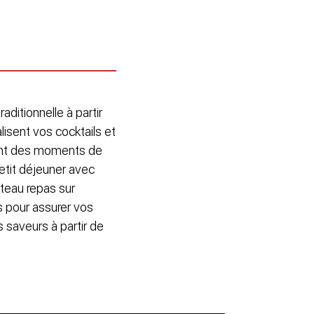
ditionnelle à partir
lisent vos cocktails et
sent des moments de
petit déjeuner avec
ateau repas sur
s pour assurer vos
s saveurs à partir de