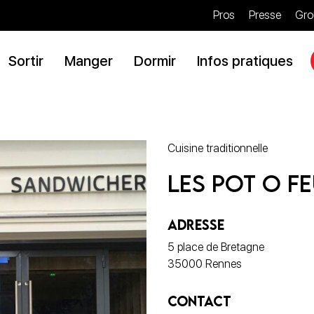
Pros
Presse
Gro
Sortir
Manger
Dormir
Infos pratiques
Cuisine traditionnelle
Les Pot o F
ADRESSE
5 place de Bretagne
35000 Rennes
CONTACT