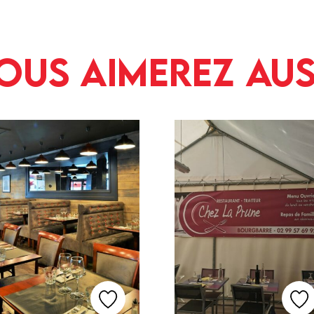
ous aimerez aus