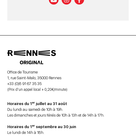
Office de Tourisme
1, rue Saint-Malo, 35000 Rennes
+33 (0)8 91 67 35 35
(Prix d’un appel local + 0,20€/minute)
er
Horaires du 1
juillet au 31 août
Du lundi au samedi de 10h à 19h.
Les dimanches et jours fériés de 10h à 13h et de 14h à 17h.
er
Horaires du 1
septembre au 30 juin
Le lundi de 14h à 18h.