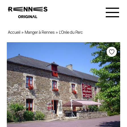
Accueil
»
Manger à Rennes
»
L’Orée du Parc