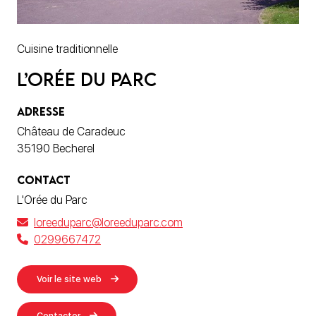
Cuisine traditionnelle
L’Orée du Parc
ADRESSE
Château de Caradeuc
35190 Becherel
CONTACT
L'Orée du Parc
loreeduparc@loreeduparc.com
0299667472
Voir le site web
Contacter