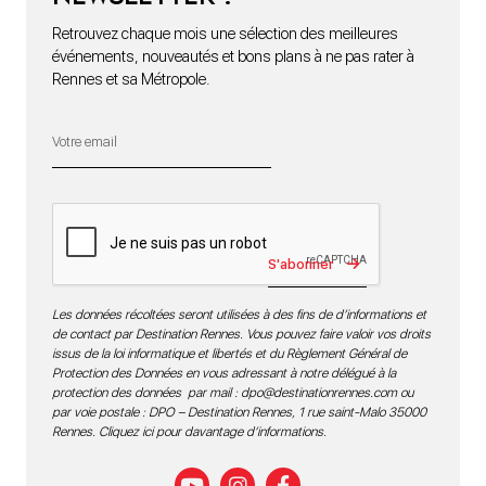
Retrouvez chaque mois une sélection des meilleures
événements, nouveautés et bons plans à ne pas rater à
Rennes et sa Métropole.
S'abonner
Les données récoltées seront utilisées à des fins de d’informations et
de contact par Destination Rennes. Vous pouvez faire valoir vos droits
issus de la loi informatique et libertés et du Règlement Général de
Protection des Données en vous adressant à notre délégué à la
protection des données par mail :
dpo@destinationrennes.com
ou
par voie postale : DPO – Destination Rennes, 1 rue saint-Malo 35000
Rennes.
Cliquez ici pour davantage d’informations
.