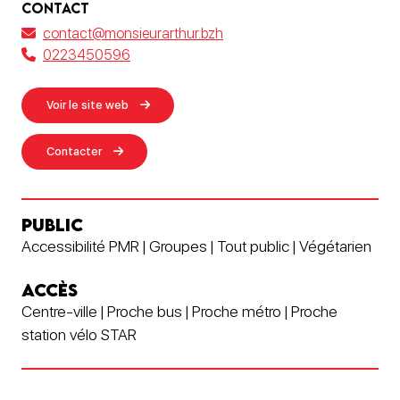
CONTACT
contact@monsieurarthur.bzh
0223450596
Voir le site web
Contacter
PUBLIC
Accessibilité PMR | Groupes | Tout public | Végétarien
ACCÈS
Centre-ville | Proche bus | Proche métro | Proche
station vélo STAR