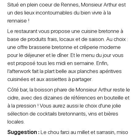
Situé en plein coeur de Rennes, Monsieur Arthur est
un des lieux incontournables du bien vivre à la
rennaise !
Le restaurant vous propose une cuisine bretonne à
base de produits frais, locaux et de saison. Au choix :
une offre brasserie bretonne et crêperie moderne
pour le déjeuner et le dîner. Et le menu du jour vous
est proposé tous les midi en semaine. Enfin,
l’afterwork fait la plart belle aux planches apéritives
cuisinées et aux assiettes à partager.
Côté bar, la boisson phare de Monsieur Arthur reste le
cidre, avec des dizaines de références en bouteille et
à la pression ! Vous aurez aussi le choix d'une jolie
sélection de cocktails bretonnants, vins et bières
locales.
Suggestion :
Le chou farci au millet et sarrasin, miso