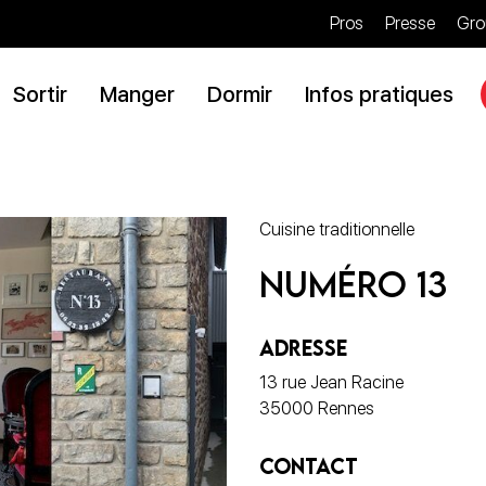
Pros
Presse
Gro
Sortir
Manger
Dormir
Infos pratiques
Cuisine traditionnelle
Numéro 13
ADRESSE
13 rue Jean Racine
35000 Rennes
CONTACT