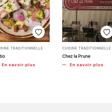
ISINE TRADITIONNELLE
CUISINE TRADITIONNELLE
tio
Chez la Prune
En savoir plus
En savoir plus