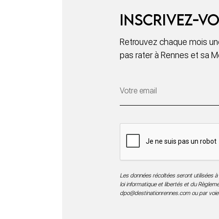
Inscrivez-vo
Retrouvez chaque mois une
pas rater à Rennes et sa M
Les données récoltées seront utilisées à 
loi informatique et libertés et du Règle
dpo@destinationrennes.com
ou par voie