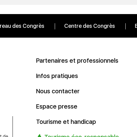
reau des Congrès
Centre des Congrès
Partenaires et professionnels
Infos pratiques
Nous contacter
Espace presse
Tourisme et handicap
Tourisme éco-responsable
t de