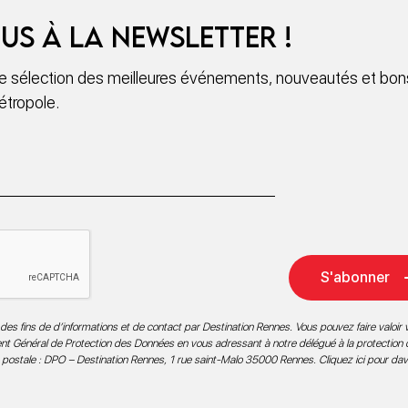
us à la newsletter !
 sélection des meilleures événements, nouveautés et bons
étropole.
S'abonner
des fins de d’informations et de contact par Destination Rennes. Vous pouvez faire valoir v
ment Général de Protection des Données en vous adressant à notre délégué à la protection
 postale : DPO – Destination Rennes, 1 rue saint-Malo 35000 Rennes.
Cliquez ici pour da