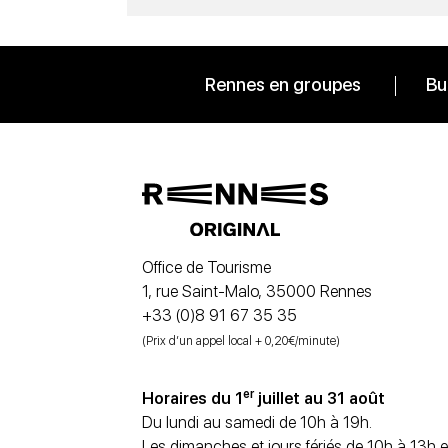
Rennes en groupes
Bu
Office de Tourisme
1, rue Saint-Malo, 35000 Rennes
+33 (0)8 91 67 35 35
(Prix d’un appel local + 0,20€/minute)
er
Horaires du 1
juillet au 31 août
Du lundi au samedi de 10h à 19h.
Les dimanches et jours fériés de 10h à 13h e