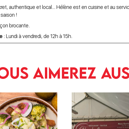
et, authentique et local... Hélène est en cuisine et au servi
 saison !
açon brocante.
re
: Lundi à vendredi, de 12h à 15h.
ous aimerez aus