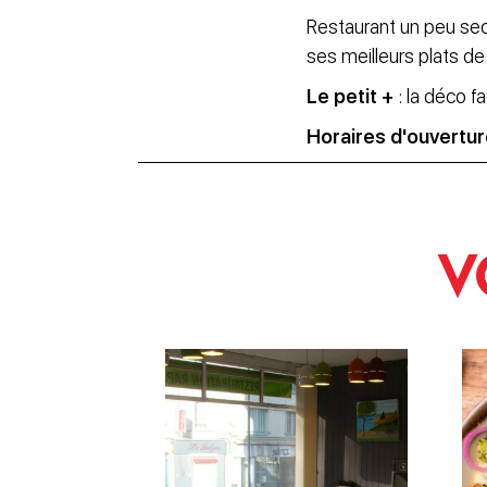
Restaurant un peu secr
ses meilleurs plats de
Le petit +
: la déco f
Horaires d'ouvertu
V