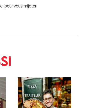
ce, pour vous mijoter
si