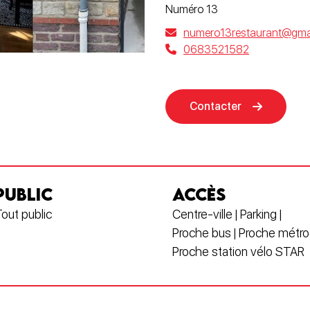
Numéro 13
numero13restaurant@gma
0683521582
Contacter
PUBLIC
ACCÈS
out public
Centre-ville | Parking |
Proche bus | Proche métro 
Proche station vélo STAR