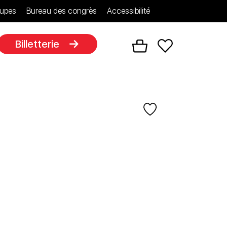
upes
Bureau des congrès
Accessibilité
Billetterie