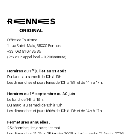
Office de Tourisme
1, rue Saint-Malo, 35000 Rennes
+33 (0)8 91 67 35 35
(Prix d’un appel local + 0,20€/minute)
er
Horaires du 1
juillet au 31 août
Du lundi au samedi de 10h à 19h.
Les dimanches et jours fériés de 10h à 13h et de 14h à 17h.
er
Horaires du 1
septembre au 30 juin
Le lundi de 14h à 18h.
Du mardi au samedi de 10h à 18h.
Les dimanches et jours fériés de 10h à 13h et de 14h à 17h.
Fermetures annuelles :
25 décembre, 1er janvier, 1er mai
er
Les dimanches 11, 18 et 25 janvier 2026 et le dimanche 1
février 2026.