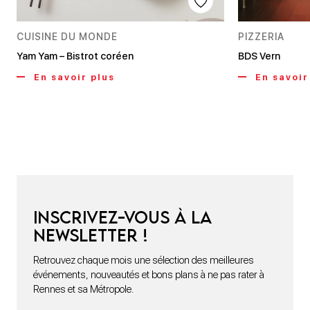
CUISINE DU MONDE
PIZZERIA
Yam Yam – Bistrot coréen
BDS Vern
En savoir plus
En savoir
Inscrivez-vous à la
newsletter !
Retrouvez chaque mois une sélection des meilleures
événements, nouveautés et bons plans à ne pas rater à
Rennes et sa Métropole.