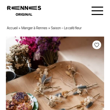
Accueil
»
Manger à Rennes
»
Saison – Le café fleur