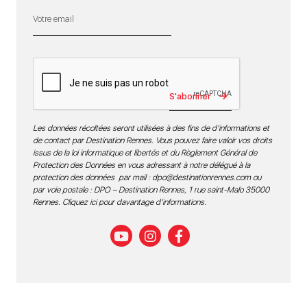
S'abonner
Les données récoltées seront utilisées à des fins de d’informations et
de contact par Destination Rennes. Vous pouvez faire valoir vos droits
issus de la loi informatique et libertés et du Règlement Général de
Protection des Données en vous adressant à notre délégué à la
protection des données par mail :
dpo@destinationrennes.com
ou
par voie postale : DPO – Destination Rennes, 1 rue saint-Malo 35000
Rennes.
Cliquez ici pour davantage d’informations
.