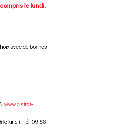
ompris le lundi.
 choix avec de bonnes
3.
www.bistrot-
 le lundi). Tél. 09 66