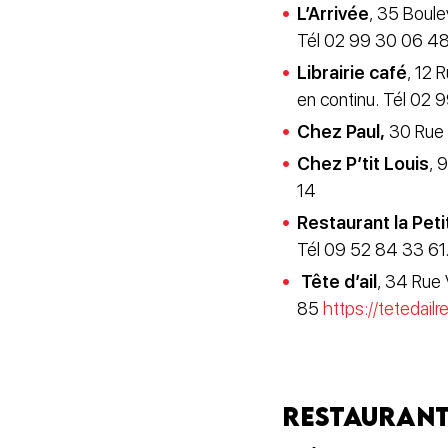
L’Arrivée
, 35 Boule
Tél 02 99 30 06 4
Librairie café
, 12 
en continu. Tél 02
Chez Paul,
30 Rue 
Chez P’tit Louis
, 
14
Restaurant la Pet
Tél 09 52 84 33 61
Tête d’ail
, 34 Rue 
85
https://tetedailr
Restaurants