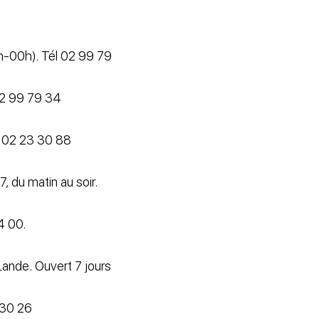
7h-00h). Tél 02 99 79
 02 99 79 34
l 02 23 30 88
, du matin au soir.
4 00.
ande. Ouvert 7 jours
 30 26