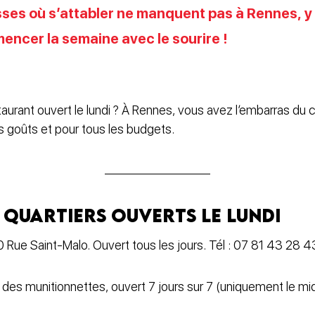
es où s’attabler ne manquent pas à Rennes, y c
encer la semaine avec le sourire !
aurant ouvert le lundi ? À Rennes, vous avez l’embarras du
s goûts et pour tous les budgets.
 quartiers ouverts le lundi
0 Rue Saint-Malo. Ouvert tous les jours. Tél : 07 81 43 28 4
 des munitionnettes, ouvert 7 jours sur 7 (uniquement le midi