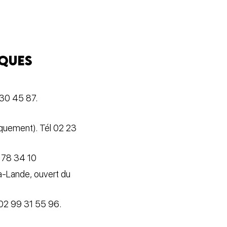
iques
 30 45 87.
iquement). Tél 02 23
9 78 34 10
a-Lande, ouvert du
 02 99 31 55 96.