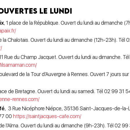
ouvertes le lundi
ix
, 1 place de la République. Ouvert du lundi au dimanche (
paix.fr/
e la Chalotais. Ouvert du lundi au dimanche (12h-23h). Tél
/
 11 Rue du Champ Jacquet. Ouvert du lundi au dimanche. Té
sfilsamaman.com/
Boulevard de la Tour d’Auvergne à Rennes. Ouvert 7 jours sur 7
8
lace de Bretagne. Ouvert du lundi au samedi. Tél 02 99 31 5
sienne-rennes.com/
fé
,
3 Rue Nicéphore Niépce, 35136 Saint-Jacques-de-la-L
 77 00
https://saintjacques-cafe.com/
 de l’Alma. Ouvert du lundi au dimanche (9h-23h). Tél 02 99