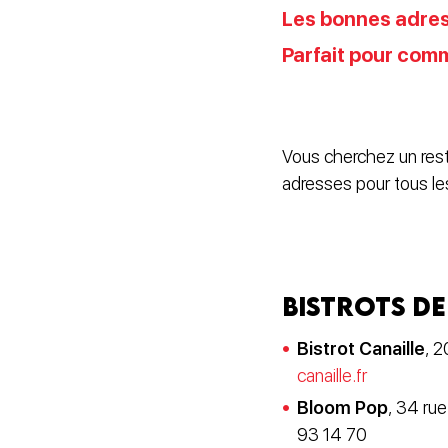
Les bonnes adress
Parfait pour comm
Vous cherchez un rest
adresses pour tous le
Bistrots de
Bistrot Canaille
, 2
canaille.fr
Bloom Pop
, 34 rue
93 14 70