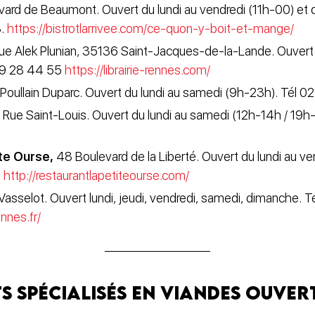
vard de Beaumont. Ouvert du lundi au vendredi (11h-00) et
8.
https://bistrotlarrivee.com/ce-quon-y-boit-et-mange/
Rue Alek Plunian, 35136 Saint-Jacques-de-la-Lande. Ouvert 
 99 28 44 55
https://librairie-rennes.com/
Poullain Duparc. Ouvert du lundi au samedi (9h-23h). Tél 
9 Rue Saint-Louis. Ouvert du lundi au samedi (12h-14h / 19h
ite Ourse,
48 Boulevard de la Liberté. Ouvert du lundi au ve
.
http://restaurantlapetiteourse.com/
Vasselot. Ouvert lundi, jeudi, vendredi, samedi, dimanche. 
ennes.fr/
 spécialisés en viandes ouvert