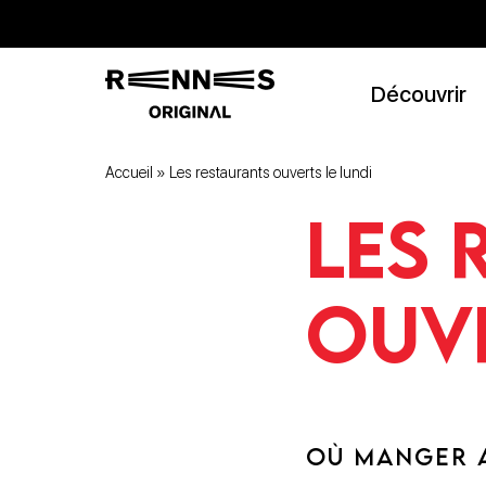
Découvrir
Accueil
»
Les restaurants ouverts le lundi
Les 
ouve
OÙ MANGER A