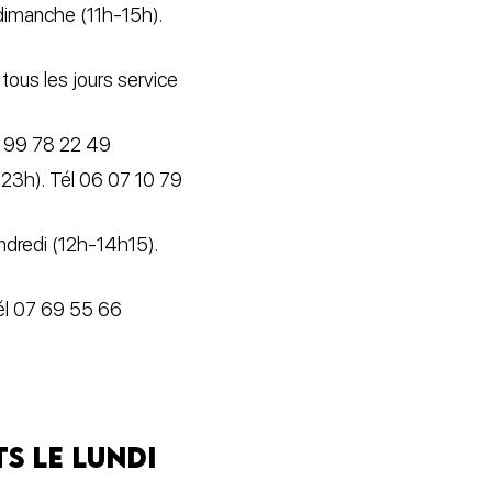
 dimanche (11h-15h).
tous les jours service
02 99 78 22 49
-23h). Tél 06 07 10 79
ndredi (12h-14h15).
Tél 07 69 55 66
s le lundi