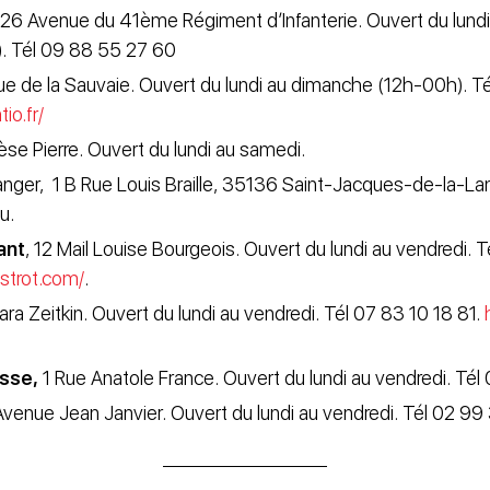
26 Avenue du 41ème Régiment d’Infanterie. Ouvert du lundi
r). Tél 09 88 55 27 60
e de la Sauvaie. Ouvert du lundi au dimanche (12h-00h). T
io.fr/
se Pierre. Ouvert du lundi au samedi.
anger,
1 B Rue Louis Braille, 35136 Saint-Jacques-de-la-Lan
u.
ant
, 12 Mail Louise Bourgeois. Ouvert du lundi au vendredi.
istrot.com/
.
lara Zeitkin. Ouvert du lundi au vendredi. Tél 07 83 10 18 81.
sse,
1 Rue Anatole France. Ouvert du lundi au vendredi. Té
Avenue Jean Janvier. Ouvert du lundi au vendredi. Tél 02 9