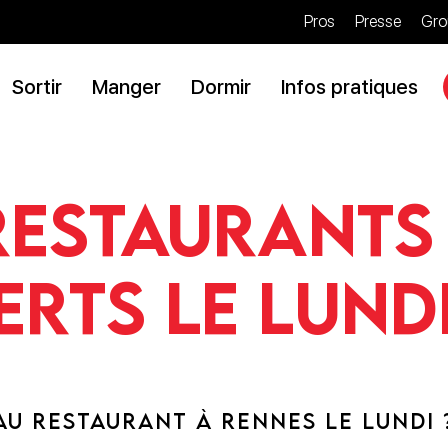
Pros
Presse
Gro
Sortir
Manger
Dormir
Infos pratiques
restaurants
rts le lun
U RESTAURANT À RENNES LE LUNDI