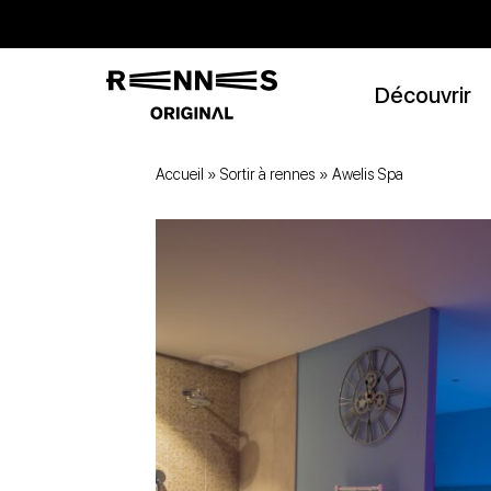
Découvrir
Accueil
»
Sortir à rennes
»
Awelis Spa