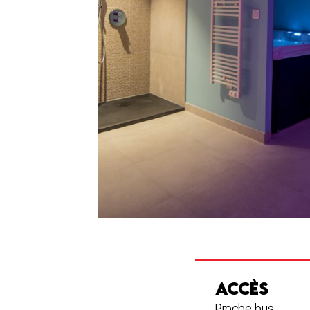
ACCÈS
Proche bus