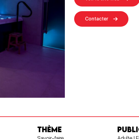
Contacter
THÈME
PUBLI
Savoir-faire
Adulte | 