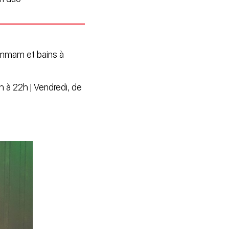
ammam et bains à
0h à 22h | Vendredi, de