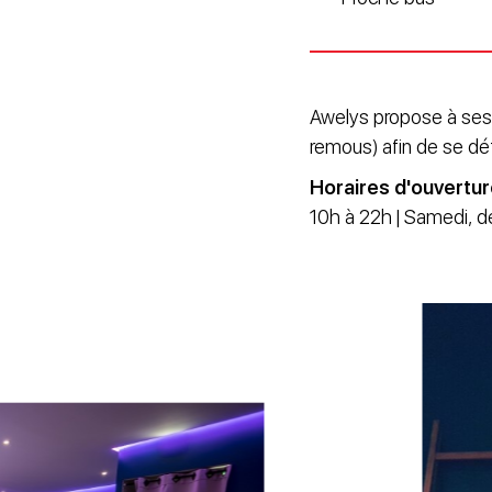
Awelys propose à ses
remous) afin de se dé
Horaires d'ouvertu
10h à 22h | Samedi, d