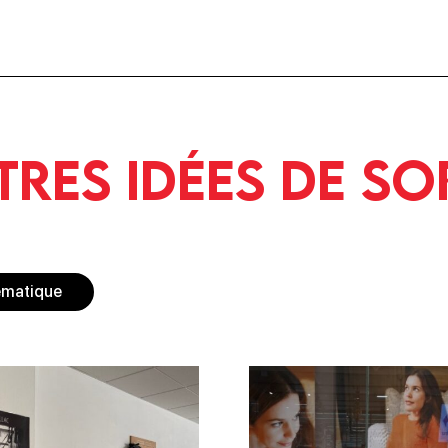
tres idées de so
ématique