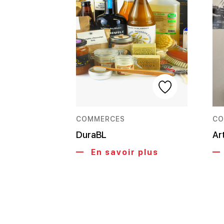
COMMERCES
CO
DuraBL
Ar
En savoir plus