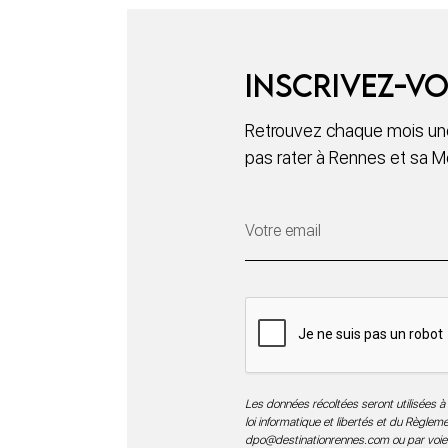
Inscrivez-vo
Retrouvez chaque mois une
pas rater à Rennes et sa M
Les données récoltées seront utilisées à 
loi informatique et libertés et du Règle
dpo@destinationrennes.com
ou par voie