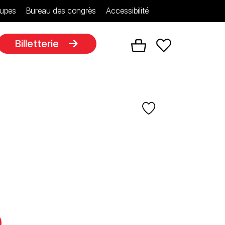
upes
Bureau des congrès
Accessibilité
Billetterie