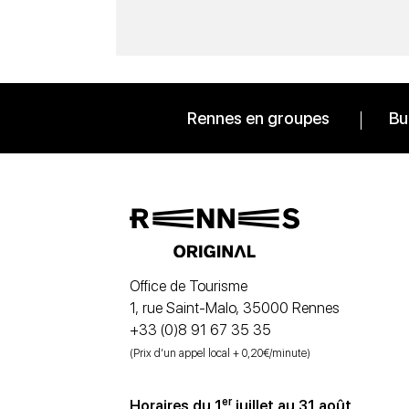
Rennes en groupes
Bu
Office de Tourisme
1, rue Saint-Malo, 35000 Rennes
+33 (0)8 91 67 35 35
(Prix d’un appel local + 0,20€/minute)
er
Horaires du 1
juillet au 31 août