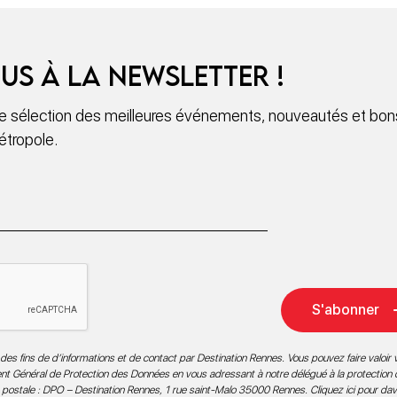
us à la newsletter !
 sélection des meilleures événements, nouveautés et bons
étropole.
S'abonner
des fins de d’informations et de contact par Destination Rennes. Vous pouvez faire valoir v
ment Général de Protection des Données en vous adressant à notre délégué à la protection
 postale : DPO – Destination Rennes, 1 rue saint-Malo 35000 Rennes.
Cliquez ici pour da