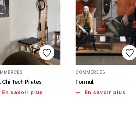
MMERCES
COMMERCES
t Chi Tech Pilates
Formul.
En savoir plus
En savoir plus