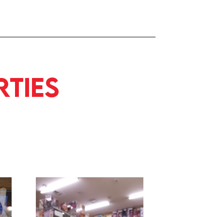
rties