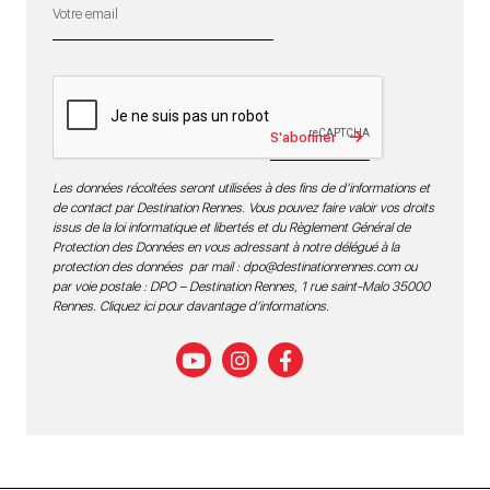
S'abonner
Les données récoltées seront utilisées à des fins de d’informations et
de contact par Destination Rennes. Vous pouvez faire valoir vos droits
issus de la loi informatique et libertés et du Règlement Général de
Protection des Données en vous adressant à notre délégué à la
protection des données par mail :
dpo@destinationrennes.com
ou
par voie postale : DPO – Destination Rennes, 1 rue saint-Malo 35000
Rennes.
Cliquez ici pour davantage d’informations
.