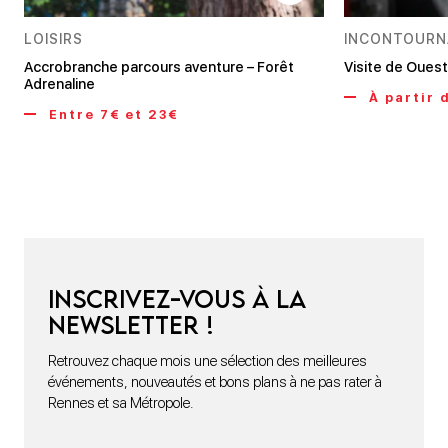
LOISIRS
INCONTOURN
Accrobranche parcours aventure – Forêt
Visite de Oues
Adrenaline
À partir 
Entre 7€ et 23€
Inscrivez-vous à la
newsletter !
Retrouvez chaque mois une sélection des meilleures
événements, nouveautés et bons plans à ne pas rater à
Rennes et sa Métropole.