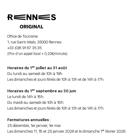
Office de Tourisme
1, rue Saint-Malo, 35000 Rennes
+33 (0)8 91 67 35 35
(Prix d’un appel local + 0,20€/minute)
er
Horaires du 1
juillet au 31 août
Du lundi au samedi de 10h à 19h.
Les dimanches et jours fériés de 10h à 13h et de 14h à 17h.
er
Horaires du 1
septembre au 30 juin
Le lundi de 14h à 18h.
Du mardi au samedi de 10h à 18h.
Les dimanches et jours fériés de 10h à 13h et de 14h à 17h.
Fermetures annuelles :
25 décembre, 1er janvier, 1er mai
er
Les dimanches 11, 18 et 25 janvier 2026 et le dimanche 1
février 2026.