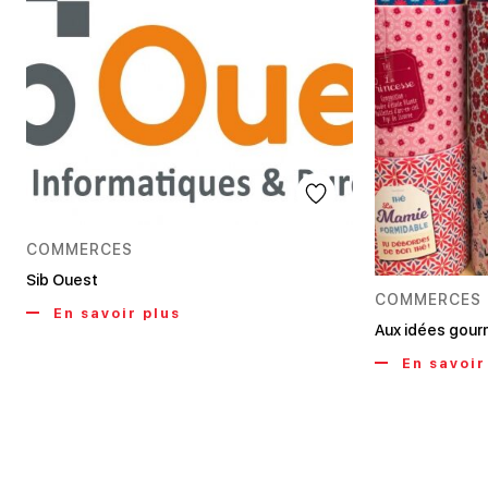
COMMERCES
Sib Ouest
COMMERCES
En savoir plus
Aux idées gou
En savoir