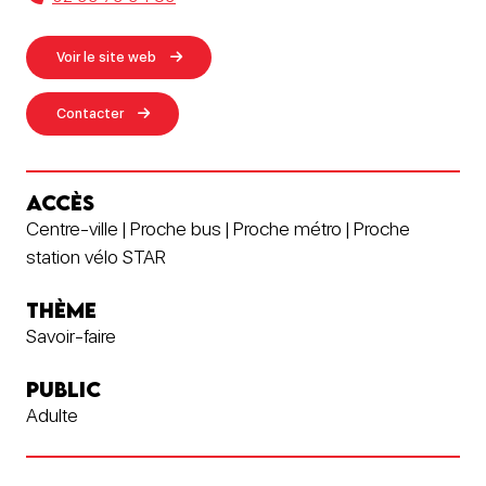
Voir le site web
Contacter
ACCÈS
Centre-ville | Proche bus | Proche métro | Proche
station vélo STAR
THÈME
Savoir-faire
PUBLIC
Adulte