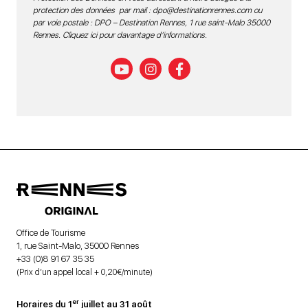
protection des données par mail :
dpo@destinationrennes.com
ou
par voie postale : DPO – Destination Rennes, 1 rue saint-Malo 35000
Rennes.
Cliquez ici pour davantage d’informations
.
Office de Tourisme
1, rue Saint-Malo, 35000 Rennes
+33 (0)8 91 67 35 35
(Prix d’un appel local + 0,20€/minute)
er
Horaires du 1
juillet au 31 août