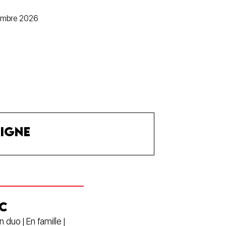
cembre 2026
LIGNE
C
n duo | En famille |