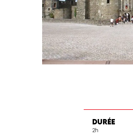
DURÉE
2h