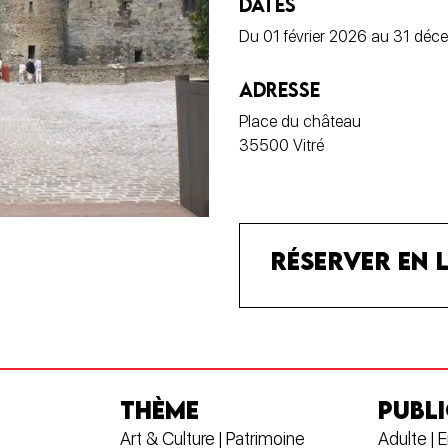
DATES
Du 01 février 2026 au 31 dé
ADRESSE
Place du château
35500 Vitré
RÉSERVER EN 
THÈME
PUBLI
Art & Culture | Patrimoine
Adulte | E