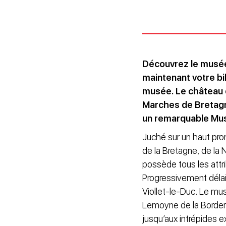
Découvrez le musée 
maintenant votre bil
musée. L
e château 
Marches de Bretag
un remarquable Musée
Juché sur un haut prom
de la Bretagne, de la 
possède tous les attr
Progressivement délais
Viollet-le-Duc. Le mus
Lemoyne de la Borderie.
jusqu’aux intrépides 