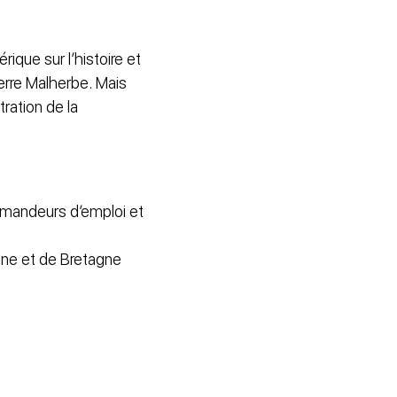
que sur l’histoire et
ierre Malherbe. Mais
ration de la
demandeurs d’emploi et
oine et de Bretagne