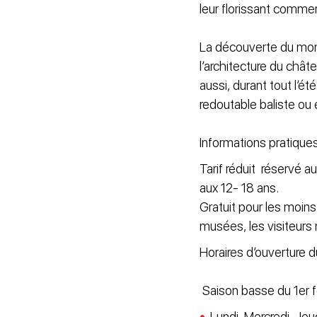
leur florissant comme
La découverte du monu
l’architecture du chât
aussi, durant tout l’é
redoutable baliste ou
Informations pratiques
Tarif réduit réservé 
aux 12- 18 ans.
Gratuit pour les moin
musées, les visiteurs
Horaires d’ouverture 
Saison basse du 1er fé
Lundi, Mercredi, Je