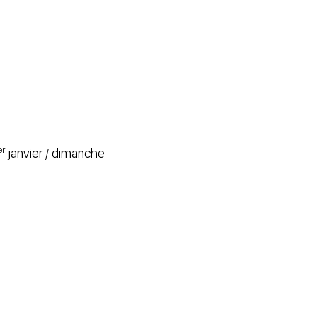
er
janvier / dimanche