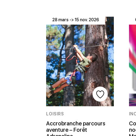
28 mars -> 15 nov. 2026
LOISIRS
IN
Accrobranche parcours
Co
aventure – Forêt
no