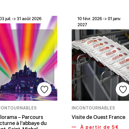
03 juil. -> 31 août 2026
10 févr. 2026 -> 01 janv.
2027
CONTOURNABLES
INCONTOURNABLES
lorama – Parcours
Visite de Ouest France
cturne à l’abbaye du
À partir de 5€