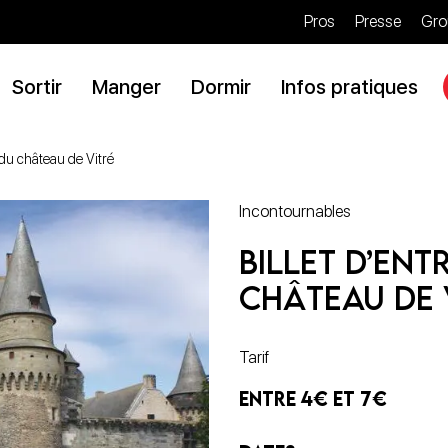
Pros
Presse
Gro
Sortir
Manger
Dormir
Infos pratiques
 du château de Vitré
Incontournables
Billet d’ent
château de 
Tarif
ENTRE 4€ ET 7€