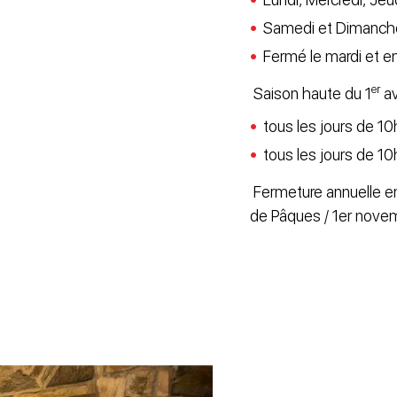
Samedi et Dimanche
Fermé le mardi et e
er
Saison haute du 1
av
tous les jours de 1
tous les jours de 10h
Fermeture annuelle en 
de Pâques / 1er novemb