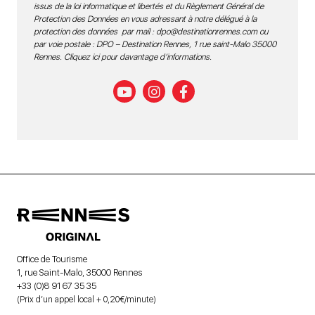
issus de la loi informatique et libertés et du Règlement Général de
Protection des Données en vous adressant à notre délégué à la
protection des données par mail :
dpo@destinationrennes.com
ou
par voie postale : DPO – Destination Rennes, 1 rue saint-Malo 35000
Rennes.
Cliquez ici pour davantage d’informations
.
Office de Tourisme
1, rue Saint-Malo, 35000 Rennes
+33 (0)8 91 67 35 35
(Prix d’un appel local + 0,20€/minute)