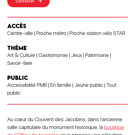
Contacter
ACCÈS
Centre-ville | Proche métro | Proche station vélo STAR
THÈME
Art & Culture | Gastronomie | Jeux | Patrimoine |
Savoir-faire
PUBLIC
Accessibilité PMR | En famille | Jeune public | Tout
public
Au cœur du Couvent des Jacobins, dans l’ancienne
salle capitulaire du monument historique, la
boutique
de l’Office de tourisme
vous propose une sélection