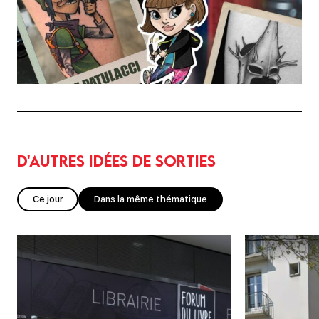
D'autres idées de sorties
Ce jour
Dans la même thématique