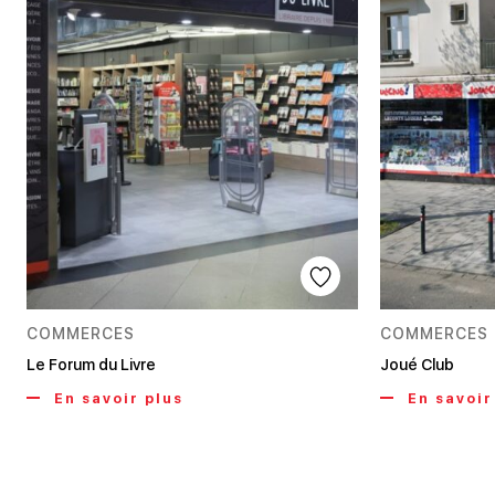
COMMERCES
COMMERCES
Le Forum du Livre
Joué Club
En savoir plus
En savoir