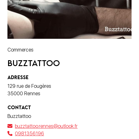
Commerces
Buzztattoo
ADRESSE
129 rue de Fougères
35000 Rennes
CONTACT
Buzztattoo
buzztattoo.rennes@outlook.fr
0981356196