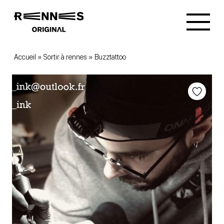
Accueil
»
Sortir à rennes
»
Buzztattoo