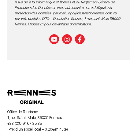
issus de la loi informatique et libertés et du Règlement Général de
Protection des Données en vous adressant à notre délégué à la
protection des données par mail :
dpo@destinationrennes.com
ou
par voie postale : DPO – Destination Rennes, 1 rue saint-Malo 35000
Rennes.
Cliquez ici pour davantage d’informations
.
Office de Tourisme
1, rue Saint-Malo, 35000 Rennes
+33 (0)8 91 67 35 35
(Prix d’un appel local + 0,20€/minute)