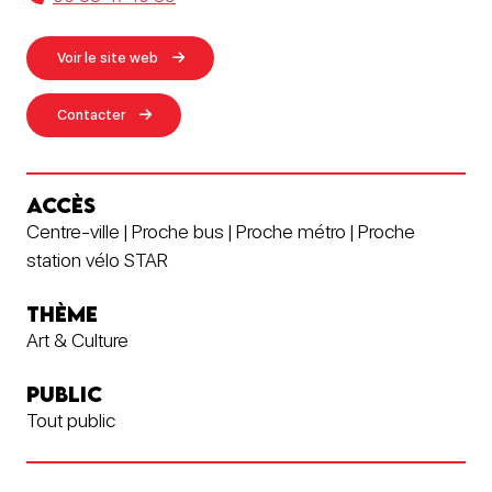
Voir le site web
Contacter
ACCÈS
Centre-ville | Proche bus | Proche métro | Proche
station vélo STAR
THÈME
Art & Culture
PUBLIC
Tout public