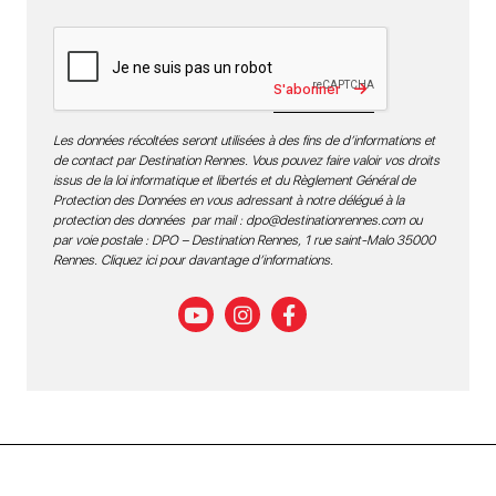
S'abonner
Les données récoltées seront utilisées à des fins de d’informations et
de contact par Destination Rennes. Vous pouvez faire valoir vos droits
issus de la loi informatique et libertés et du Règlement Général de
Protection des Données en vous adressant à notre délégué à la
protection des données par mail :
dpo@destinationrennes.com
ou
par voie postale : DPO – Destination Rennes, 1 rue saint-Malo 35000
Rennes.
Cliquez ici pour davantage d’informations
.