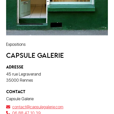
Expositions
Capsule Galerie
ADRESSE
45 rue Legraverand
35000 Rennes
CONTACT
Capsule Galerie
contact@capsulegalerie.com
06 88 47 10 39