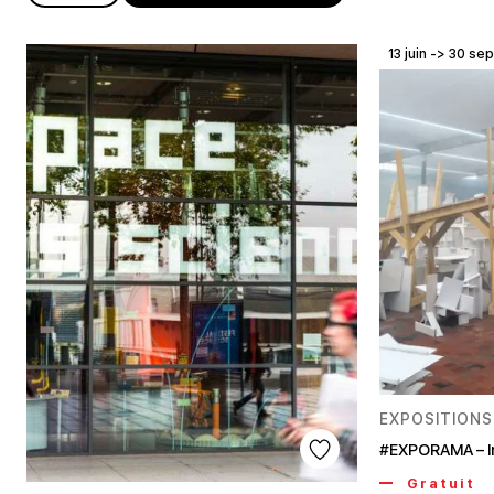
13 juin -> 30 se
EXPOSITIONS
#EXPORAMA – I
Gratuit