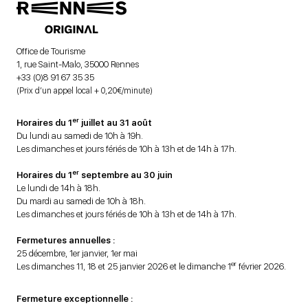
Office de Tourisme
1, rue Saint-Malo, 35000 Rennes
+33 (0)8 91 67 35 35
(Prix d’un appel local + 0,20€/minute)
er
Horaires du 1
juillet au 31 août
Du lundi au samedi de 10h à 19h.
Les dimanches et jours fériés de 10h à 13h et de 14h à 17h.
er
Horaires du 1
septembre au 30 juin
Le lundi de 14h à 18h.
Du mardi au samedi de 10h à 18h.
Les dimanches et jours fériés de 10h à 13h et de 14h à 17h.
Fermetures annuelles :
25 décembre, 1er janvier, 1er mai
er
Les dimanches 11, 18 et 25 janvier 2026 et le dimanche 1
février 2026.
Fermeture exceptionnelle :