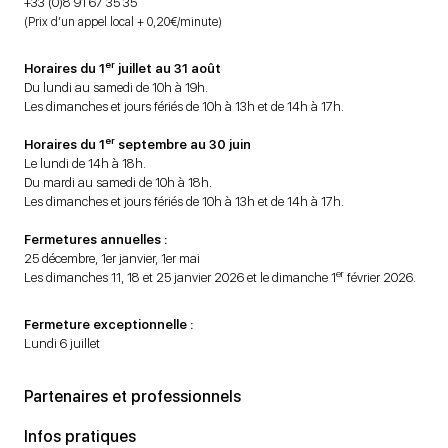
+33 (0)8 91 67 35 35
(Prix d’un appel local + 0,20€/minute)
er
Horaires du 1
juillet au 31 août
Du lundi au samedi de 10h à 19h.
Les dimanches et jours fériés de 10h à 13h et de 14h à 17h.
er
Horaires du 1
septembre au 30 juin
Le lundi de 14h à 18h.
Du mardi au samedi de 10h à 18h.
Les dimanches et jours fériés de 10h à 13h et de 14h à 17h.
Fermetures annuelles :
25 décembre, 1er janvier, 1er mai
er
Les dimanches 11, 18 et 25 janvier 2026 et le dimanche 1
février 2026.
Fermeture exceptionnelle :
Lundi 6 juillet
Partenaires et professionnels
Infos pratiques