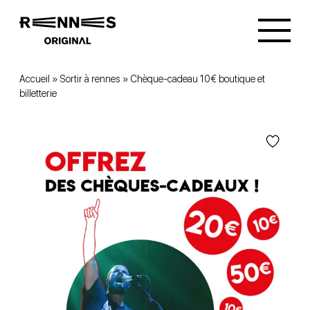
Accueil
»
Sortir à rennes
»
Chèque-cadeau 10€ boutique et
billetterie