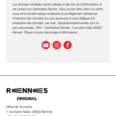
Les données récoltées seront utilisées à des fins de d’informations et
de contact par Destination Rennes. Vous pouvez faire valoir vos droits
issus de la loi informatique et libertés et du Règlement Général de
Protection des Données en vous adressant à notre délégué à la
protection des données par mail :
dpo@destinationrennes.com
ou
par voie postale : DPO – Destination Rennes, 1 rue saint-Malo 35000
Rennes.
Cliquez ici pour davantage d’informations
.
Office de Tourisme
1, rue Saint-Malo, 35000 Rennes