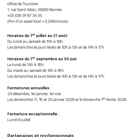
Office de Tourisme
1, rue Saint-Malo, 35000 Rennes
+33 (0)8 91 67 35 35
(Prix d’un appel local + 0,20€/minute)
er
Horaires du 1
juillet au 31 août
Du lundi au samedi de 10h à 19h.
Les dimanches et jours fériés de 10h à 13h et de 14h à 17h.
er
Horaires du 1
septembre au 30 juin
Le lundi de 14h à 18h.
Du mardi au samedi de 10h à 18h.
Les dimanches et jours fériés de 10h à 13h et de 14h à 17h.
Fermetures annuelles :
25 décembre, 1er janvier, 1er mai
er
Les dimanches 11, 18 et 25 janvier 2026 et le dimanche 1
février 2026.
Fermeture exceptionnelle :
Lundi 6 juillet
Partenaires et professionnels