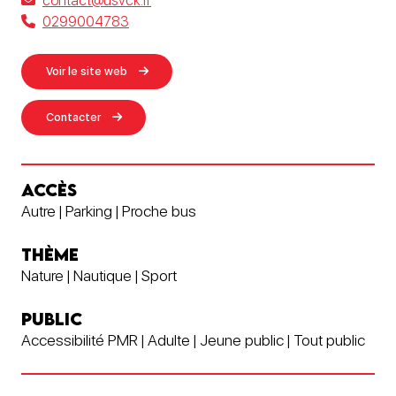
contact@usvck.fr
0299004783
Voir le site web
Contacter
ACCÈS
Autre | Parking | Proche bus
THÈME
Nature | Nautique | Sport
PUBLIC
Accessibilité PMR | Adulte | Jeune public | Tout public