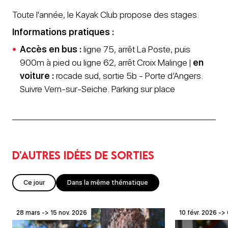
Toute l'année, le Kayak Club propose des stages.
Informations pratiques :
Accès en bus :
ligne 75, arrêt La Poste, puis
900m à pied ou ligne 62, arrêt Croix Malinge |
en
voiture :
rocade sud, sortie 5b - Porte d’Angers.
Suivre Vern-sur-Seiche. Parking sur place
D'autres idées de sorties
Ce jour
Dans la même thématique
28 mars -> 15 nov. 2026
10 févr. 2026 -> 