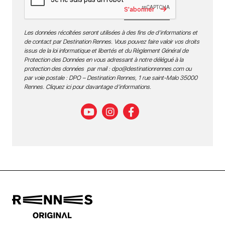
S'abonner
Les données récoltées seront utilisées à des fins de d’informations et
de contact par Destination Rennes. Vous pouvez faire valoir vos droits
issus de la loi informatique et libertés et du Règlement Général de
Protection des Données en vous adressant à notre délégué à la
protection des données par mail :
dpo@destinationrennes.com
ou
par voie postale : DPO – Destination Rennes, 1 rue saint-Malo 35000
Rennes.
Cliquez ici pour davantage d’informations
.