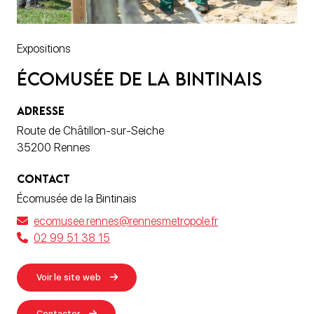
Expositions
Écomusée de la Bintinais
ADRESSE
Route de Châtillon-sur-Seiche
35200 Rennes
CONTACT
Écomusée de la Bintinais
ecomusee.rennes@rennesmetropole.fr
02 99 51 38 15
Voir le site web
Contacter