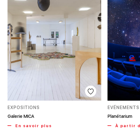
EXPOSITIONS
EVÉNEMENTS
Galerie MICA
Planétarium
En savoir plus
À partir 