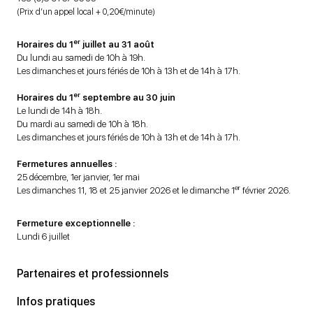
(Prix d’un appel local + 0,20€/minute)
er
Horaires du 1
juillet au 31 août
Du lundi au samedi de 10h à 19h.
Les dimanches et jours fériés de 10h à 13h et de 14h à 17h.
er
Horaires du 1
septembre au 30 juin
Le lundi de 14h à 18h.
Du mardi au samedi de 10h à 18h.
Les dimanches et jours fériés de 10h à 13h et de 14h à 17h.
Fermetures annuelles :
25 décembre, 1er janvier, 1er mai
er
Les dimanches 11, 18 et 25 janvier 2026 et le dimanche 1
février 2026.
Fermeture exceptionnelle :
Lundi 6 juillet
Partenaires et professionnels
Infos pratiques