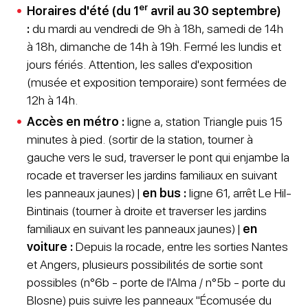
er
Horaires d'été (du 1
avril au 30 septembre)
:
du mardi au vendredi de 9h à 18h, samedi de 14h
à 18h, dimanche de 14h à 19h. Fermé les lundis et
jours fériés. Attention, les salles d'exposition
(musée et exposition temporaire) sont fermées de
12h à 14h.
Accès en métro :
ligne a, station Triangle puis 15
minutes à pied. (sortir de la station, tourner à
gauche vers le sud, traverser le pont qui enjambe la
rocade et traverser les jardins familiaux en suivant
les panneaux jaunes) |
en bus :
ligne 61, arrêt Le Hil-
Bintinais (tourner à droite et traverser les jardins
familiaux en suivant les panneaux jaunes) |
en
voiture :
Depuis la rocade, entre les sorties Nantes
et Angers, plusieurs possibilités de sortie sont
possibles (n°6b - porte de l'Alma / n°5b - porte du
Blosne) puis suivre les panneaux "Écomusée du