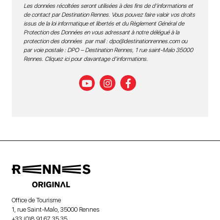
Les données récoltées seront utilisées à des fins de d’informations et
de contact par Destination Rennes. Vous pouvez faire valoir vos droits
issus de la loi informatique et libertés et du Règlement Général de
Protection des Données en vous adressant à notre délégué à la
protection des données par mail :
dpo@destinationrennes.com
ou
par voie postale : DPO – Destination Rennes, 1 rue saint-Malo 35000
Rennes.
Cliquez ici pour davantage d’informations
.
Office de Tourisme
1, rue Saint-Malo, 35000 Rennes
+33 (0)8 91 67 35 35