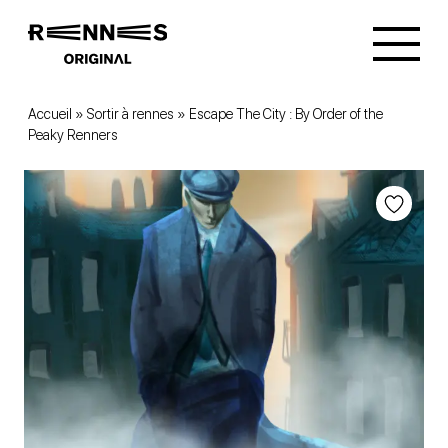
Accueil
»
Sortir à rennes
»
Escape The City : By Order of the
Peaky Renners