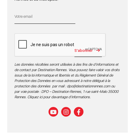
S'abonner
Les données récoltées seront utilisées à des fins de d’informations et
de contact par Destination Rennes. Vous pouvez faire valoir vos droits
issus de la loi informatique et libertés et du Règlement Général de
Protection des Données en vous adressant à notre délégué à la
protection des données par mail :
dpo@destinationrennes.com
ou
par voie postale : DPO – Destination Rennes, 1 rue saint-Malo 35000
Rennes.
Cliquez ici pour davantage d’informations
.