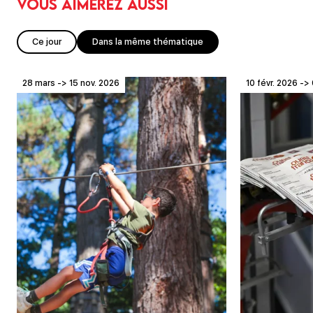
Vous aimerez aussi
Ce jour
Dans la même thématique
28 mars -> 15 nov. 2026
10 févr. 2026 -> 