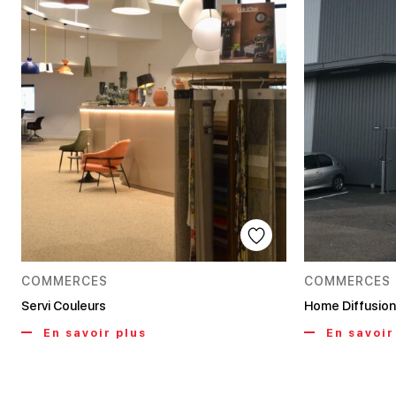
COMMERCES
COMMERCES
Servi Couleurs
Home Diffusion
En savoir plus
En savoir