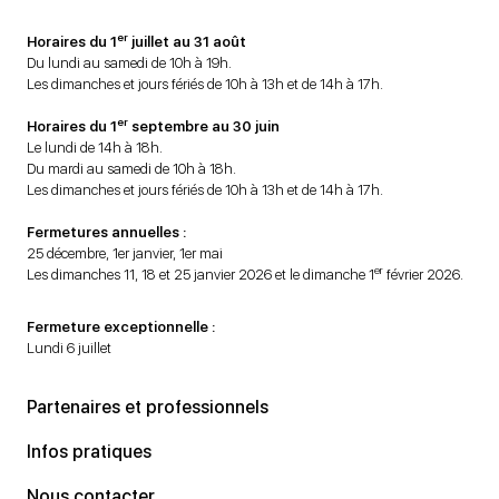
er
Horaires du 1
juillet au 31 août
Du lundi au samedi de 10h à 19h.
Les dimanches et jours fériés de 10h à 13h et de 14h à 17h.
er
Horaires du 1
septembre au 30 juin
Le lundi de 14h à 18h.
Du mardi au samedi de 10h à 18h.
Les dimanches et jours fériés de 10h à 13h et de 14h à 17h.
Fermetures annuelles :
25 décembre, 1er janvier, 1er mai
er
Les dimanches 11, 18 et 25 janvier 2026 et le dimanche 1
février 2026.
Fermeture exceptionnelle :
Lundi 6 juillet
Partenaires et professionnels
Infos pratiques
Nous contacter