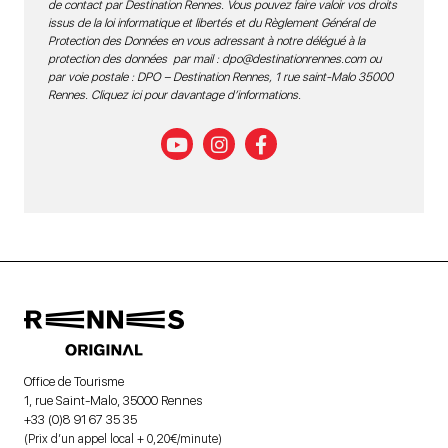
de contact par Destination Rennes. Vous pouvez faire valoir vos droits
issus de la loi informatique et libertés et du Règlement Général de
Protection des Données en vous adressant à notre délégué à la
protection des données par mail :
dpo@destinationrennes.com
ou
par voie postale : DPO – Destination Rennes, 1 rue saint-Malo 35000
Rennes.
Cliquez ici pour davantage d’informations
.
Office de Tourisme
1, rue Saint-Malo, 35000 Rennes
+33 (0)8 91 67 35 35
(Prix d’un appel local + 0,20€/minute)