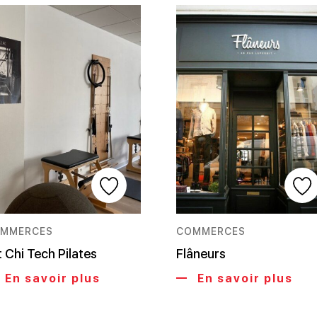
MMERCES
COMMERCES
t Chi Tech Pilates
Flâneurs
En savoir plus
En savoir plus