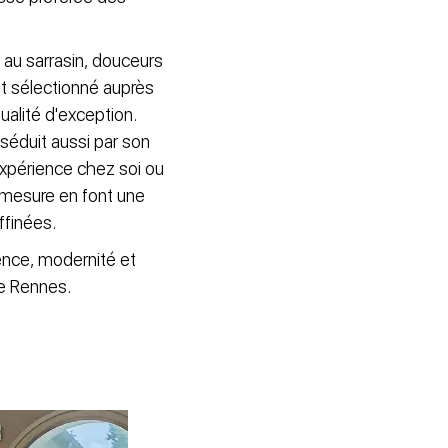
s au sarrasin, douceurs
t sélectionné auprès
ualité d'exception.
séduit aussi par son
’expérience chez soi ou
 mesure en font une
ffinées.
ence, modernité et
de Rennes.