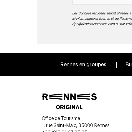
Les données récoltées seront utilisées à 
loi informatique et libertés et du Règle
dpo@destinationrennes.com
ou par voie
Rennes en groupes
Bu
Office de Tourisme
1, rue Saint-Malo, 35000 Rennes