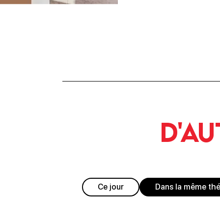
D'au
Ce jour
Dans la même th