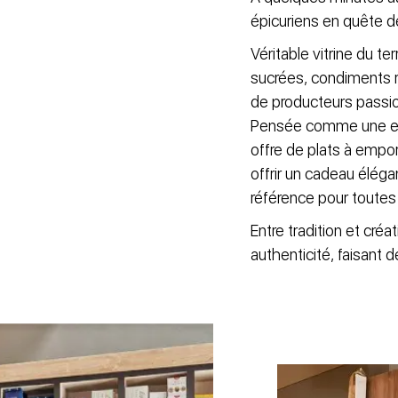
épicuriens en quête d
Véritable vitrine du te
sucrées, condiments r
de producteurs passio
Pensée comme une exte
offre de plats à empor
offrir un cadeau élég
référence pour toutes 
Entre tradition et cr
authenticité, faisant