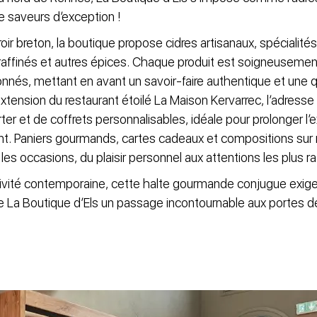
e saveurs d’exception !
rroir breton, la boutique propose cidres artisanaux, spécialité
affinés et autres épices. Chaque produit est soigneusemen
nnés, mettant en avant un savoir-faire authentique et une q
nsion du restaurant étoilé La Maison Kervarrec, l’adresse 
ter et de coffrets personnalisables, idéale pour prolonger l
ant. Paniers gourmands, cartes cadeaux et compositions sur
les occasions, du plaisir personnel aux attentions les plus ra
éativité contemporaine, cette halte gourmande conjugue exig
 de La Boutique d’Els un passage incontournable aux portes 