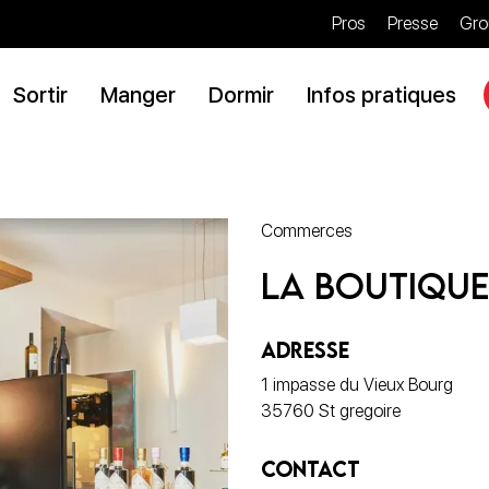
Pros
Presse
Gro
Sortir
Manger
Dormir
Infos pratiques
Commerces
La Boutique
ADRESSE
1 impasse du Vieux Bourg
35760 St gregoire
CONTACT