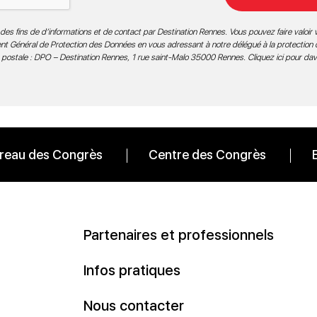
des fins de d’informations et de contact par Destination Rennes. Vous pouvez faire valoir v
ment Général de Protection des Données en vous adressant à notre délégué à la protection
 postale : DPO – Destination Rennes, 1 rue saint-Malo 35000 Rennes.
Cliquez ici pour da
reau des Congrès
Centre des Congrès
Partenaires et professionnels
Infos pratiques
Nous contacter