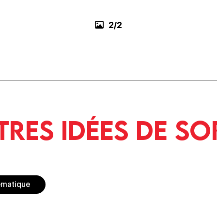
2/2
tres idées de so
ématique