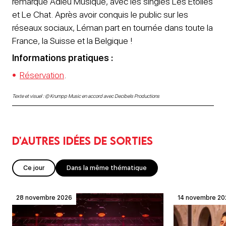
remarqué Adieu Musique, avec les singles Les Étoiles
et Le Chat. Après avoir conquis le public sur les
réseaux sociaux, Léman part en tournée dans toute la
France, la Suisse et la Belgique !
Informations pratiques :
Réservation
.
Texte et visuel : © ​Krumpp Music en accord avec Decibels Productions
D'autres idées de sorties
Ce jour
Dans la même thématique
28 novembre 2026
14 novembre 20