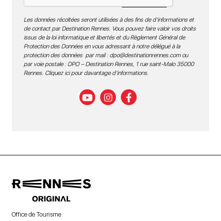
Les données récoltées seront utilisées à des fins de d’informations et
de contact par Destination Rennes. Vous pouvez faire valoir vos droits
issus de la loi informatique et libertés et du Règlement Général de
Protection des Données en vous adressant à notre délégué à la
protection des données par mail :
dpo@destinationrennes.com
ou
par voie postale : DPO – Destination Rennes, 1 rue saint-Malo 35000
Rennes.
Cliquez ici pour davantage d’informations
.
Office de Tourisme