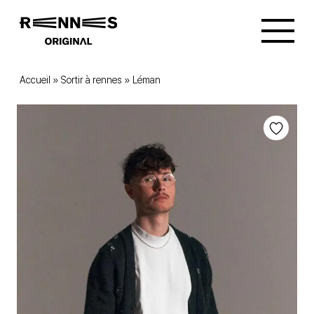
Accueil
»
Sortir à rennes
»
Léman