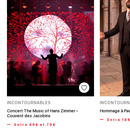
INCONTOURNABLES
INCONTOURN
Concert The Music of Hans Zimmer –
Hommage à Pava
Couvent des Jacobins
Entre 18€
Entre 49€ et 79€