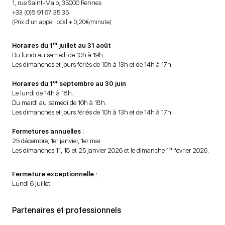
1, rue Saint-Malo, 35000 Rennes
+33 (0)8 91 67 35 35
(Prix d’un appel local + 0,20€/minute)
er
Horaires du 1
juillet au 31 août
Du lundi au samedi de 10h à 19h.
Les dimanches et jours fériés de 10h à 13h et de 14h à 17h.
er
Horaires du 1
septembre au 30 juin
Le lundi de 14h à 18h.
Du mardi au samedi de 10h à 18h.
Les dimanches et jours fériés de 10h à 13h et de 14h à 17h.
Fermetures annuelles :
25 décembre, 1er janvier, 1er mai
er
Les dimanches 11, 18 et 25 janvier 2026 et le dimanche 1
février 2026.
Fermeture exceptionnelle :
Lundi 6 juillet
Partenaires et professionnels