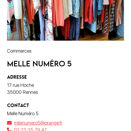
Commerces
Melle Numéro 5
ADRESSE
17 rue Hoche
35000 Rennes
CONTACT
Melle Numéro 5
mllenumero5@orange.fr
02 23 35 79 47