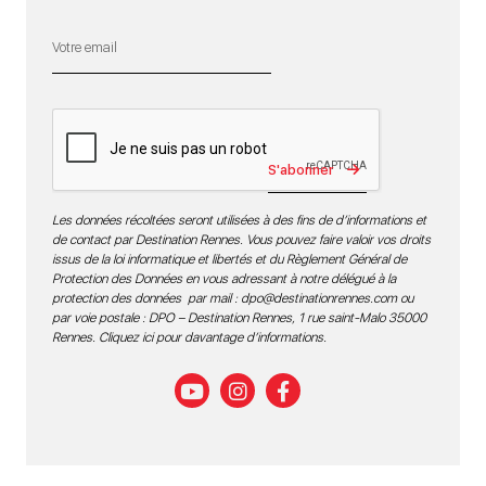
S'abonner
Les données récoltées seront utilisées à des fins de d’informations et
de contact par Destination Rennes. Vous pouvez faire valoir vos droits
issus de la loi informatique et libertés et du Règlement Général de
Protection des Données en vous adressant à notre délégué à la
protection des données par mail :
dpo@destinationrennes.com
ou
par voie postale : DPO – Destination Rennes, 1 rue saint-Malo 35000
Rennes.
Cliquez ici pour davantage d’informations
.