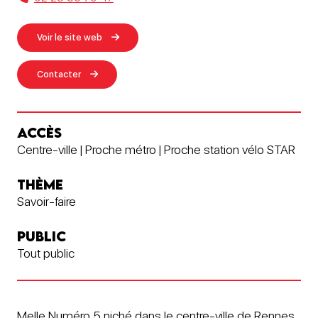
Voir le site web
Contacter
ACCÈS
Centre-ville | Proche métro | Proche station vélo STAR
THÈME
Savoir-faire
PUBLIC
Tout public
Melle Numéro 5 niché dans le centre-ville de Rennes,