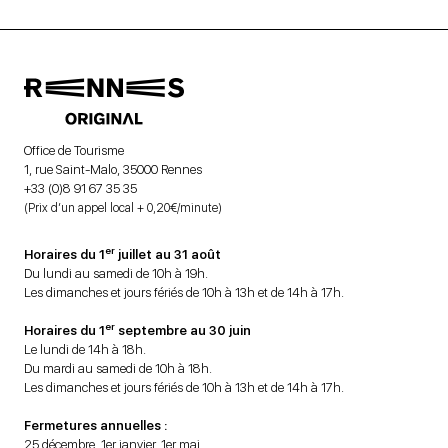
Office de Tourisme
1, rue Saint-Malo, 35000 Rennes
+33 (0)8 91 67 35 35
(Prix d’un appel local + 0,20€/minute)
er
Horaires du 1
juillet au 31 août
Du lundi au samedi de 10h à 19h.
Les dimanches et jours fériés de 10h à 13h et de 14h à 17h.
er
Horaires du 1
septembre au 30 juin
Le lundi de 14h à 18h.
Du mardi au samedi de 10h à 18h.
Les dimanches et jours fériés de 10h à 13h et de 14h à 17h.
Fermetures annuelles :
25 décembre, 1er janvier, 1er mai