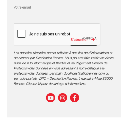
S'abonner
Les données récoltées seront utilisées à des fins de d’informations et
de contact par Destination Rennes. Vous pouvez faire valoir vos droits
issus de la loi informatique et libertés et du Règlement Général de
Protection des Données en vous adressant à notre délégué à la
protection des données par mail :
dpo@destinationrennes.com
ou
par voie postale : DPO – Destination Rennes, 1 rue saint-Malo 35000
Rennes.
Cliquez ici pour davantage d’informations
.