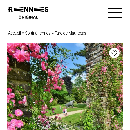
Accueil
»
Sortir à rennes
»
Parc de Maurepas