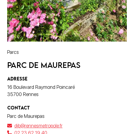
Parcs
Parc de Maurepas
ADRESSE
16 Boulevard Raymond Poincaré
35700 Rennes
CONTACT
Parc de Maurepas
djb@rennesmetropole.fr
02 23 62 19 40