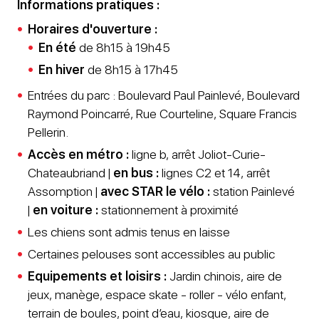
Informations pratiques :
Horaires d'ouverture :
En été
de 8h15 à 19h45
En hiver
de 8h15 à 17h45
Entrées du parc : Boulevard Paul Painlevé, Boulevard
Raymond Poincarré, Rue Courteline, Square Francis
Pellerin.
Accès en métro :
ligne b, arrêt Joliot-Curie-
Chateaubriand |
en bus :
lignes C2 et 14, arrêt
Assomption |
avec STAR le vélo :
station Painlevé
|
en voiture :
stationnement à proximité
Les chiens sont admis tenus en laisse
Certaines pelouses sont accessibles au public
Equipements et loisirs :
Jardin chinois, aire de
jeux, manège, espace skate - roller - vélo enfant,
terrain de boules, point d’eau, kiosque, aire de