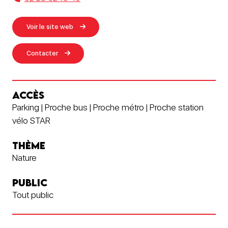
Voir le site web
Contacter
ACCÈS
Parking | Proche bus | Proche métro | Proche station
vélo STAR
THÈME
Nature
PUBLIC
Tout public