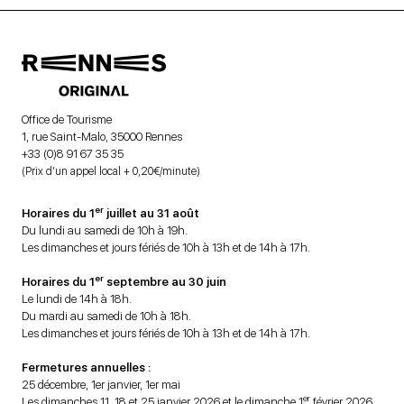
Office de Tourisme
1, rue Saint-Malo, 35000 Rennes
+33 (0)8 91 67 35 35
(Prix d’un appel local + 0,20€/minute)
er
Horaires du 1
juillet au 31 août
Du lundi au samedi de 10h à 19h.
Les dimanches et jours fériés de 10h à 13h et de 14h à 17h.
er
Horaires du 1
septembre au 30 juin
Le lundi de 14h à 18h.
Du mardi au samedi de 10h à 18h.
Les dimanches et jours fériés de 10h à 13h et de 14h à 17h.
Fermetures annuelles :
25 décembre, 1er janvier, 1er mai
er
Les dimanches 11, 18 et 25 janvier 2026 et le dimanche 1
février 2026.