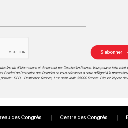
S'abonner
des fins de d’informations et de contact par Destination Rennes. Vous pouvez faire valoir v
ment Général de Protection des Données en vous adressant à notre délégué à la protection
 postale : DPO – Destination Rennes, 1 rue saint-Malo 35000 Rennes.
Cliquez ici pour da
reau des Congrès
Centre des Congrès