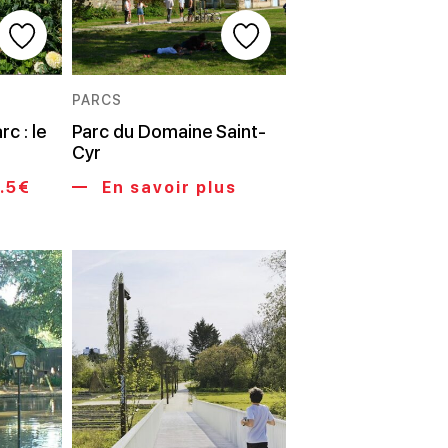
PARCS
c : le
Parc du Domaine Saint-
Cyr
6.5€
En savoir plus