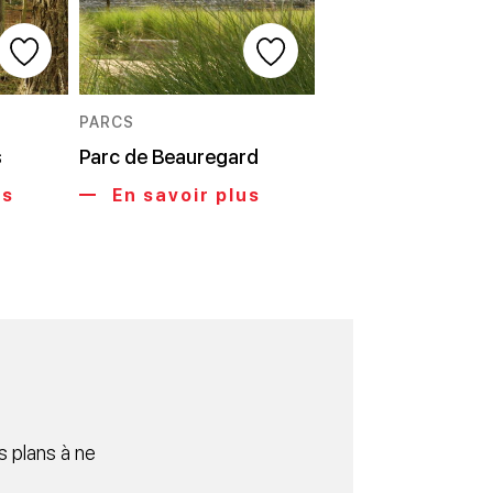
PARCS
s
Parc de Beauregard
us
En savoir plus
 plans à ne