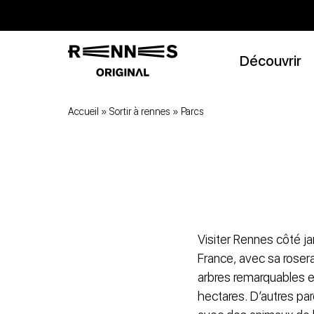
Découvrir
Accueil
»
Sortir à rennes
»
Parcs
Visiter Rennes côté jar
France, avec sa rosera
arbres remarquables et 
hectares. D’autres pa