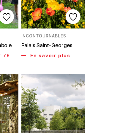
INCONTOURNABLES
mbole
Palais Saint-Georges
t 7€
En savoir plus