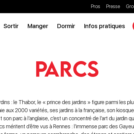
Pros
Presse
Gro
Sortir
Manger
Dormir
Infos pratiques
Parcs
dins : le Thabor, le « prince des jardins » figure parmi les p
ie aux 2000 variétés, ses jardins à la française, son kiosqu
son parc à l’anglaise, c’est un concentré de l’art du jardin qu
rcs méritent d’être vus à Rennes : l’immense parc des Gayeu