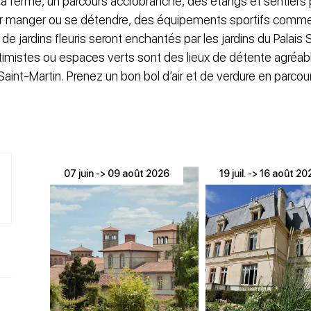
a ferme, un parcours accrobranche, des étangs et sentiers 
r manger ou se détendre, des équipements sportifs comme l
de jardins fleuris seront enchantés par les jardins du Palais
intimistes ou espaces verts sont des lieux de détente agréabl
Saint-Martin. Prenez un bon bol d’air et de verdure en parcour
07 juin -> 09 août 2026
19 juil. -> 16 août 2