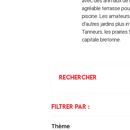
avec des animaux de l
agréable terrasse pou
piscine. Les amateurs 
d’autres jardins plus 
Tanneurs, les prairies 
capitale bretonne.
RECHERCHER
FILTRER PAR :
Thème