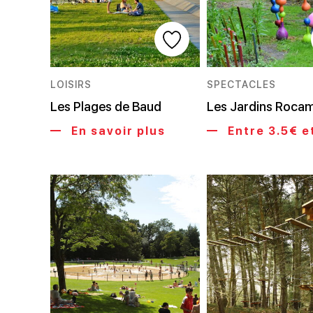
LOISIRS
SPECTACLES
Les Plages de Baud
Les Jardins Roca
En savoir plus
Entre 3.5€ e