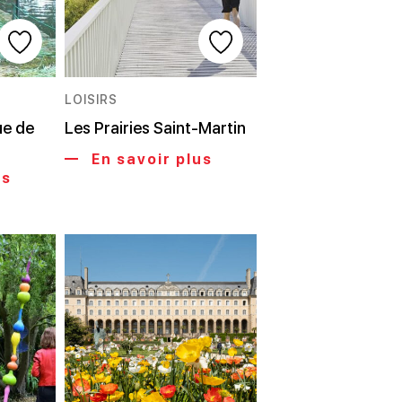
LOISIRS
ue de
Les Prairies Saint-Martin
En savoir plus
us