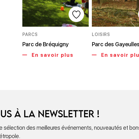
PARCS
LOISIRS
Parc de Bréquigny
Parc des Gayeulle
En savoir plus
En savoir pl
us à la newsletter !
 sélection des meilleures événements, nouveautés et bons
étropole.