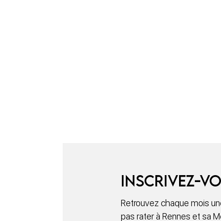
Inscrivez-vo
Retrouvez chaque mois une
pas rater à Rennes et sa M