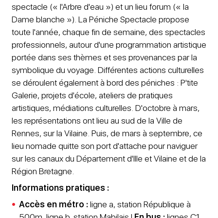
spectacle (« l'Arbre d'eau ») et un lieu forum (« la
Dame blanche »). La Péniche Spectacle propose
toute l'année, chaque fin de semaine, des spectacles
professionnels, autour d'une programmation artistique
portée dans ses thèmes et ses provenances par la
symbolique du voyage. Différentes actions culturelles
se déroulent également à bord des péniches : P'tite
Galerie, projets d'école, ateliers de pratiques
artistiques, médiations culturelles. D'octobre à mars,
les représentations ont lieu au sud de la Ville de
Rennes, sur la Vilaine. Puis, de mars à septembre, ce
lieu nomade quitte son port d'attache pour naviguer
sur les canaux du Département d'Ille et Vilaine et de la
Région Bretagne.
Informations pratiques :
Accès en métro :
ligne a, station République à
500m, ligne b, station Mabilais |
En bus :
lignes C1,