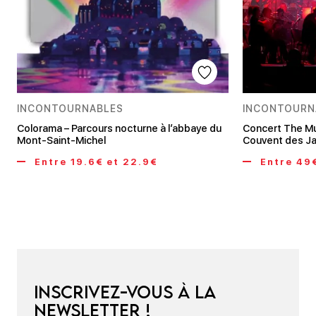
INCONTOURNABLES
INCONTOURN
Colorama – Parcours nocturne à l’abbaye du
Concert The Mu
Mont-Saint-Michel
Couvent des J
Entre 19.6€ et 22.9€
Entre 49€
Inscrivez-vous à la
newsletter !