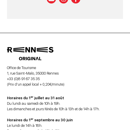
Office de Tourisme
1, rue Saint-Malo, 35000 Rennes
+33 (0)8 91 67 35 35
(Prix d’un appel local + 0,20€/minute)
er
Horaires du 1
juillet au 31 août
Du lundi au samedi de 10h à 19h.
Les dimanches et jours fériés de 10h à 13h et de 14h à 17h.
er
Horaires du 1
septembre au 30 juin
Le lundi de 14h à 18h.