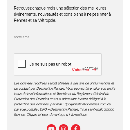
Retrouvez chaque mois une sélection des meilleures
événements, nouveautés et bons plans à ne pas rater à
Rennes et sa Métropole.
S'abonner
Les données récoltées seront utilisées à des fins de d’informations et
de contact par Destination Rennes. Vous pouvez faire valoir vos droits
issus de la loi informatique et libertés et du Règlement Général de
Protection des Données en vous adressant à notre délégué à la
protection des données par mail :
dpo@destinationrennes.com
ou
par voie postale : DPO – Destination Rennes, 1 rue saint-Malo 35000
Rennes.
Cliquez ici pour davantage d’informations
.