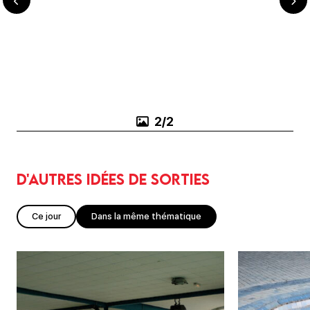
1/2
D'autres idées de sorties
Ce jour
Dans la même thématique