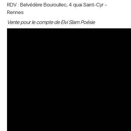
RDV : Belvédère Bouroullec, 4 quai Saint-Cyr -
Rennes
Vente pour le compte de Elvi Slam Poésie