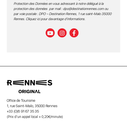
Protection des Données en vous adressant à notre délégué à la
protection des données par mail :
dpo@destinationrennes.com
ou
par voie postale : DPO – Destination Rennes, 1 rue saint-Malo 35000
Rennes.
Cliquez ici pour davantage d’informations
.
Office de Tourisme
1, rue Saint-Malo, 35000 Rennes
+33 (0)8 91 67 35 35
(Prix d’un appel local + 0,20€/minute)