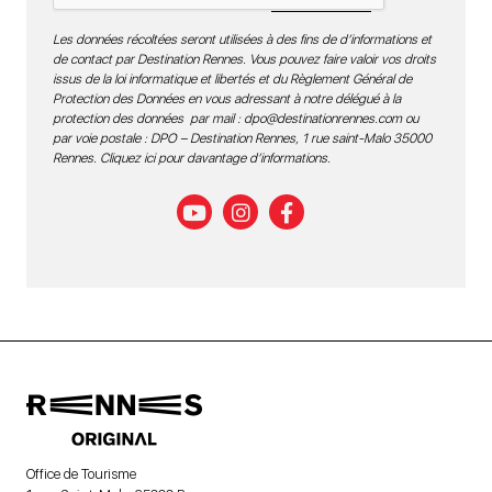
Les données récoltées seront utilisées à des fins de d’informations et
de contact par Destination Rennes. Vous pouvez faire valoir vos droits
issus de la loi informatique et libertés et du Règlement Général de
Protection des Données en vous adressant à notre délégué à la
protection des données par mail :
dpo@destinationrennes.com
ou
par voie postale : DPO – Destination Rennes, 1 rue saint-Malo 35000
Rennes.
Cliquez ici pour davantage d’informations
.
Office de Tourisme