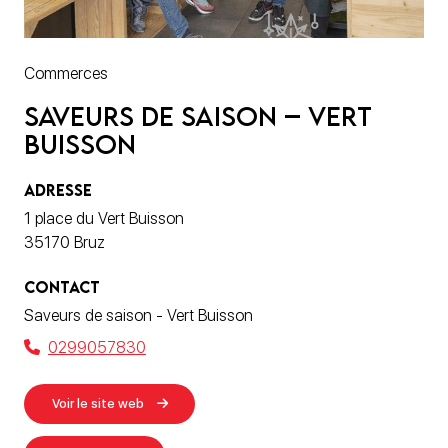
Commerces
Saveurs de saison – Vert
Buisson
ADRESSE
1 place du Vert Buisson
35170 Bruz
CONTACT
Saveurs de saison - Vert Buisson
0299057830
Voir le site web