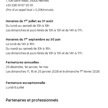
1, rue Saint-Malo, 35000 Rennes
+33 (0)8 91 67 35 35
(Prix d’un appel local + 0,20€/minute)
er
Horaires du 1
juillet au 31 août
Du lundi au samedi de 10h à 19h.
Les dimanches et jours fériés de 10h à 13h et de 14h à 17h.
er
Horaires du 1
septembre au 30 juin
Le lundi de 14h à 18h.
Du mardi au samedi de 10h à 18h.
Les dimanches et jours fériés de 10h à 13h et de 14h à 17h.
Fermetures annuelles :
25 décembre, 1er janvier, 1er mai
er
Les dimanches 11, 18 et 25 janvier 2026 et le dimanche 1
février 2026.
Fermeture exceptionnelle :
Lundi 6 juillet
Partenaires et professionnels