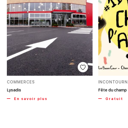
COMMERCES
INCONTOURN
Lysadis
Fête du champ à
En savoir plus
Gratuit