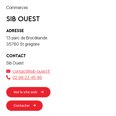
Commerces
Sib Ouest
ADRESSE
13 parc de Brocéliande
35760 St gregoire
CONTACT
Sib Ouest
contact@sib-ouest.fr
02 99 23 46 96
Voir le site web
Contacter