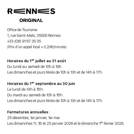
Office de Tourisme
1, rue Saint-Malo, 35000 Rennes
+33 (0)8 91 67 35 35
(Prix d’un appel local + 0,20€/minute)
er
Horaires du 1
juillet au 31 août
Du lundi au samedi de 10h à 19h.
Les dimanches et jours fériés de 10h à 13h et de 14h à 17h.
er
Horaires du 1
septembre au 30 juin
Le lundi de 14h à 18h.
Du mardi au samedi de 10h à 18h.
Les dimanches et jours fériés de 10h à 13h et de 14h à 17h.
Fermetures annuelles :
25 décembre, 1er janvier, 1er mai
er
Les dimanches 11, 18 et 25 janvier 2026 et le dimanche 1
février 2026.