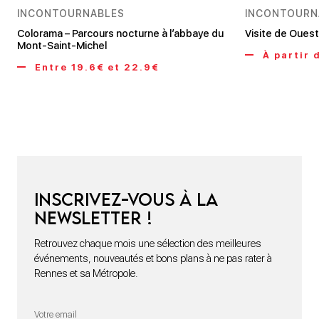
INCONTOURNABLES
INCONTOURN
Colorama – Parcours nocturne à l’abbaye du
Visite de Oues
Mont-Saint-Michel
À partir 
Entre 19.6€ et 22.9€
Inscrivez-vous à la
newsletter !
Retrouvez chaque mois une sélection des meilleures
événements, nouveautés et bons plans à ne pas rater à
Rennes et sa Métropole.