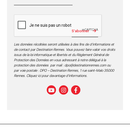
S'abonner
Les données récoltées seront utilisées à des fins de d’informations et
de contact par Destination Rennes. Vous pouvez faire valoir vos droits
issus de la loi informatique et libertés et du Règlement Général de
Protection des Données en vous adressant à notre délégué à la
protection des données par mail :
dpo@destinationrennes.com
ou
par voie postale : DPO – Destination Rennes, 1 rue saint-Malo 35000
Rennes.
Cliquez ici pour davantage d’informations
.