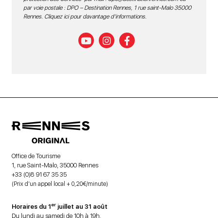
par voie postale : DPO – Destination Rennes, 1 rue saint-Malo 35000
Rennes.
Cliquez ici pour davantage d’informations
.
Office de Tourisme
1, rue Saint-Malo, 35000 Rennes
+33 (0)8 91 67 35 35
(Prix d’un appel local + 0,20€/minute)
er
Horaires du 1
juillet au 31 août
Du lundi au samedi de 10h à 19h.