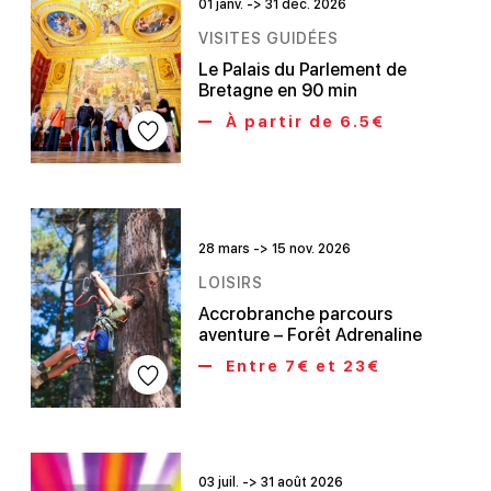
01 janv. -> 31 déc. 2026
VISITES GUIDÉES
Le Palais du Parlement de
Bretagne en 90 min
À partir de 6.5€
28 mars -> 15 nov. 2026
LOISIRS
Accrobranche parcours
aventure – Forêt Adrenaline
Entre 7€ et 23€
03 juil. -> 31 août 2026