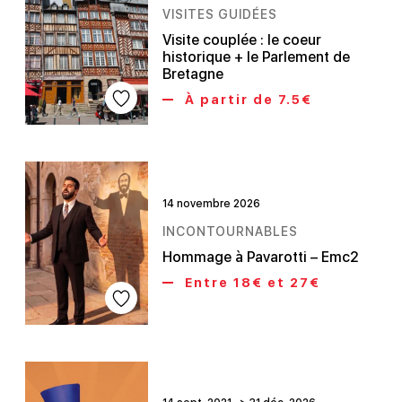
VISITES GUIDÉES
Visite couplée : le coeur
historique + le Parlement de
Bretagne
À partir de 7.5€
14 novembre 2026
INCONTOURNABLES
Hommage à Pavarotti – Emc2
Entre 18€ et 27€