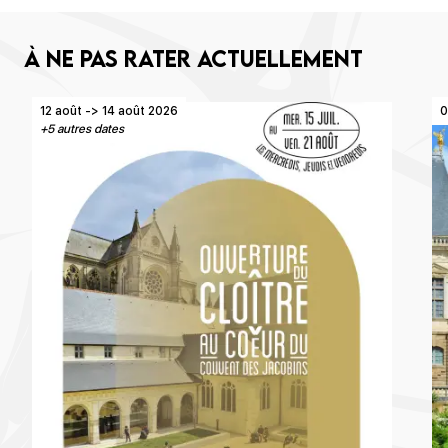
À ne pas rater actuellement
12 août -> 14 août 2026
0
+5 autres dates