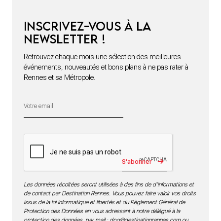
Inscrivez-vous à la
newsletter !
Retrouvez chaque mois une sélection des meilleures
événements, nouveautés et bons plans à ne pas rater à
Rennes et sa Métropole.
S'abonner
Les données récoltées seront utilisées à des fins de d’informations et
de contact par Destination Rennes. Vous pouvez faire valoir vos droits
issus de la loi informatique et libertés et du Règlement Général de
Protection des Données en vous adressant à notre délégué à la
protection des données par mail :
dpo@destinationrennes.com
ou