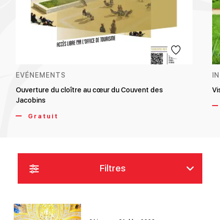
EVÉNEMENTS
I
Ouverture du cloître au cœur du Couvent des
Vi
Jacobins
Gratuit
Filtres