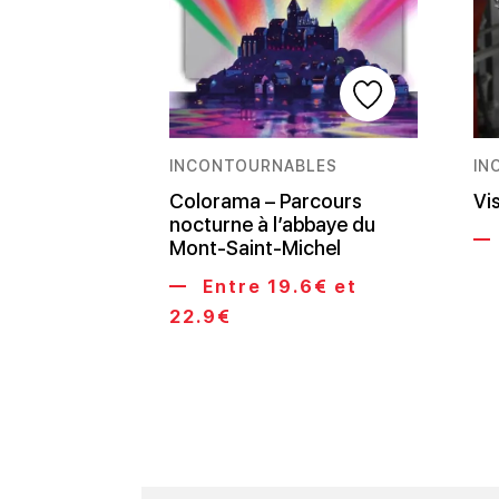
INCONTOURNABLES
IN
Colorama – Parcours
Vi
nocturne à l’abbaye du
Mont-Saint-Michel
Entre 19.6€ et
22.9€