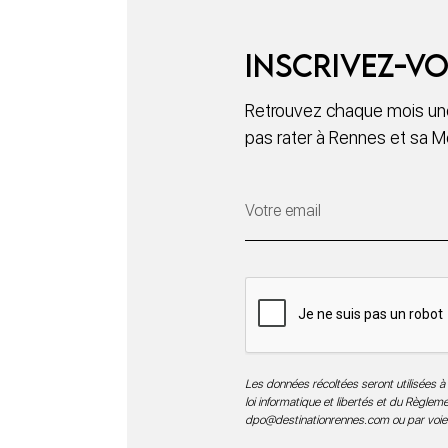
Inscrivez-vo
Retrouvez chaque mois une
pas rater à Rennes et sa M
Les données récoltées seront utilisées à 
loi informatique et libertés et du Règle
dpo@destinationrennes.com
ou par voie