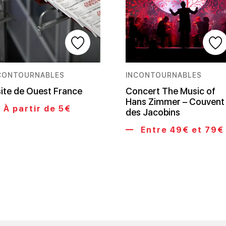
CONTOURNABLES
INCONTOURNABLES
site de Ouest France
Concert The Music of
Hans Zimmer – Couvent
À partir de 5€
des Jacobins
Entre 49€ et 79€