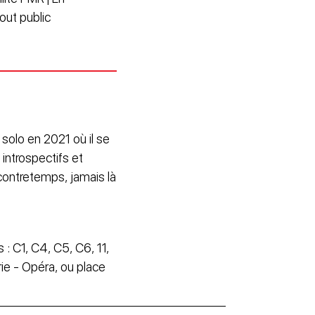
Tout public
solo en 2021 où il se
 introspectifs et
 contretemps, jamais là
 : C1, C4, C5, C6, 11,
rie - Opéra, ou place