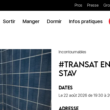
Pros
Presse
Gro
Sortir
Manger
Dormir
Infos pratiques
Incontournables
#Transat en
Stav
DATES
Le 22 août 2026 de 19:30 à 
ADRESSE