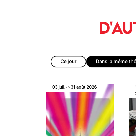
D'au
Ce jour
Dans la même th
03 juil. -> 31 août 2026