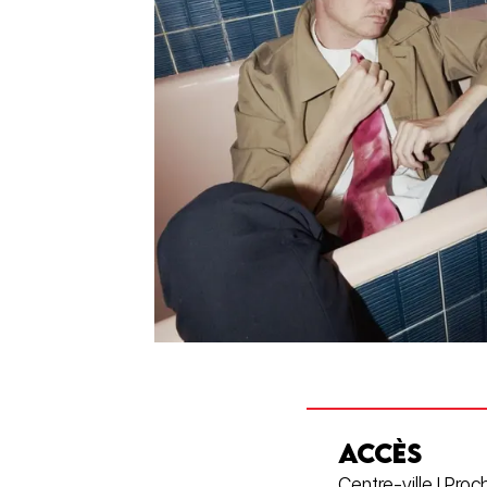
ACCÈS
Centre-ville | Proc