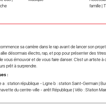
oche
famille | 
commence sa carrière dans le rap avant de lancer son projet 
 allie désormais électro, rap, et pop pour présenter des titres
e vous émouvoir et de vous faire danser. C’est un artiste à
urs prêt à surprendre.
ues :
 a : station république - Ligne b : station Saint-Germain | Bus
navette du centre-ville - arrêt République | Vélo : Station Mai