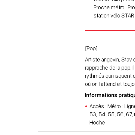
Proche métro | Pr
station vélo STAR
[Pop]
Artiste angevin, Stav 
rapproche de la pop. Il
rythmés qui risquent d
où on l'attend et toujo
Informations pratiq
Accès : Métro : Ligne
53, 54, 55, 56, 67, 
Hoche