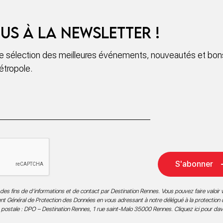
us à la newsletter !
 sélection des meilleures événements, nouveautés et bons
étropole.
S'abonner
des fins de d’informations et de contact par Destination Rennes. Vous pouvez faire valoir v
ment Général de Protection des Données en vous adressant à notre délégué à la protection
 postale : DPO – Destination Rennes, 1 rue saint-Malo 35000 Rennes.
Cliquez ici pour da