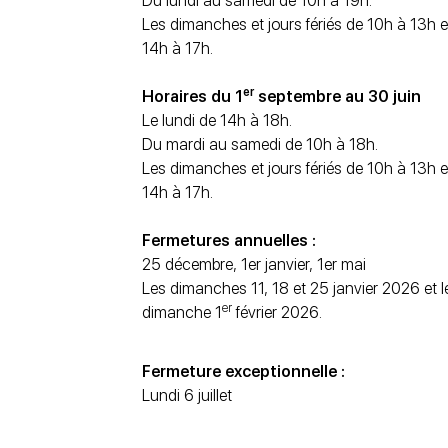
Du lundi au samedi de 10h à 19h.
Les dimanches et jours fériés de 10h à 13h e
14h à 17h.
er
Horaires du 1
septembre au 30 juin
Le lundi de 14h à 18h.
Du mardi au samedi de 10h à 18h.
Les dimanches et jours fériés de 10h à 13h e
14h à 17h.
Fermetures annuelles :
25 décembre, 1er janvier, 1er mai
Les dimanches 11, 18 et 25 janvier 2026 et l
er
dimanche 1
février 2026.
Fermeture exceptionnelle :
Lundi 6 juillet