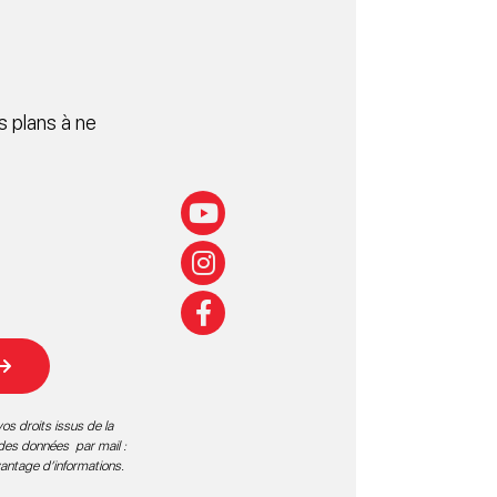
 plans à ne
os droits issus de la
 des données par mail :
vantage d’informations
.