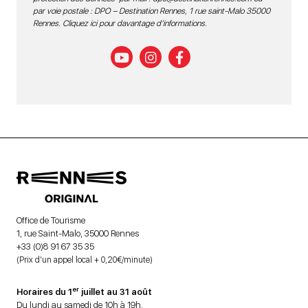
par voie postale : DPO – Destination Rennes, 1 rue saint-Malo 35000
Rennes.
Cliquez ici pour davantage d’informations
.
Office de Tourisme
1, rue Saint-Malo, 35000 Rennes
+33 (0)8 91 67 35 35
(Prix d’un appel local + 0,20€/minute)
er
Horaires du 1
juillet au 31 août
Du lundi au samedi de 10h à 19h.