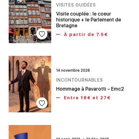
VISITES GUIDÉES
Visite couplée : le coeur
historique + le Parlement de
Bretagne
À partir de 7.5€
14 novembre 2026
INCONTOURNABLES
Hommage à Pavarotti – Emc2
Entre 18€ et 27€