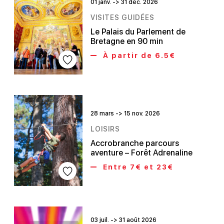
01 janv. -> 31 déc. 2026
VISITES GUIDÉES
Le Palais du Parlement de
Bretagne en 90 min
À partir de 6.5€
28 mars -> 15 nov. 2026
LOISIRS
Accrobranche parcours
aventure – Forêt Adrenaline
Entre 7€ et 23€
03 juil. -> 31 août 2026