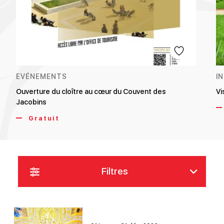
EVÉNEMENTS
I
Ouverture du cloître au cœur du Couvent des
Vi
Jacobins
Gratuit
Filtres