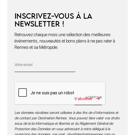
Inscrivez-vous à la
newsletter !
Retrouvez chaque mois une sélection des meilleures
événements, nouveautés et bons plans à ne pas rater à
Rennes et sa Métropole.
S'abonner
Les données récoltées seront utilisées à des fins de d’informations et
de contact par Destination Rennes. Vous pouvez faire valoir vos droits
issus de la loi informatique et libertés et du Règlement Général de
Protection des Données en vous adressant à notre délégué à la
protection des données par mail :
dpo@destinationrennes.com
ou