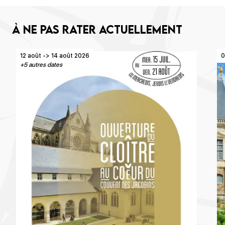
À ne pas rater actuellement
12 août -> 14 août 2026
0
+5 autres dates