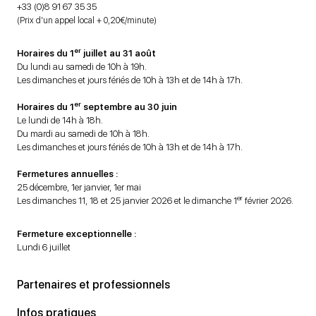
+33 (0)8 91 67 35 35
(Prix d’un appel local + 0,20€/minute)
er
Horaires du 1
juillet au 31 août
Du lundi au samedi de 10h à 19h.
Les dimanches et jours fériés de 10h à 13h et de 14h à 17h.
er
Horaires du 1
septembre au 30 juin
Le lundi de 14h à 18h.
Du mardi au samedi de 10h à 18h.
Les dimanches et jours fériés de 10h à 13h et de 14h à 17h.
Fermetures annuelles :
25 décembre, 1er janvier, 1er mai
er
Les dimanches 11, 18 et 25 janvier 2026 et le dimanche 1
février 2026.
Fermeture exceptionnelle :
Lundi 6 juillet
Partenaires et professionnels
Infos pratiques