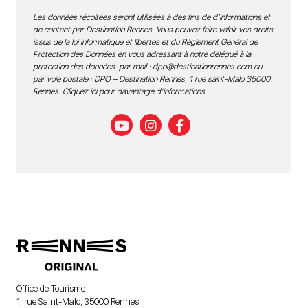
Les données récoltées seront utilisées à des fins de d’informations et
de contact par Destination Rennes. Vous pouvez faire valoir vos droits
issus de la loi informatique et libertés et du Règlement Général de
Protection des Données en vous adressant à notre délégué à la
protection des données par mail :
dpo@destinationrennes.com
ou
par voie postale : DPO – Destination Rennes, 1 rue saint-Malo 35000
Rennes.
Cliquez ici pour davantage d’informations
.
Office de Tourisme
1, rue Saint-Malo, 35000 Rennes