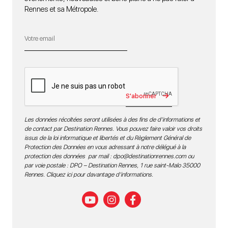
Rennes et sa Métropole.
S'abonner
Les données récoltées seront utilisées à des fins de d’informations et
de contact par Destination Rennes. Vous pouvez faire valoir vos droits
issus de la loi informatique et libertés et du Règlement Général de
Protection des Données en vous adressant à notre délégué à la
protection des données par mail :
dpo@destinationrennes.com
ou
par voie postale : DPO – Destination Rennes, 1 rue saint-Malo 35000
Rennes.
Cliquez ici pour davantage d’informations
.