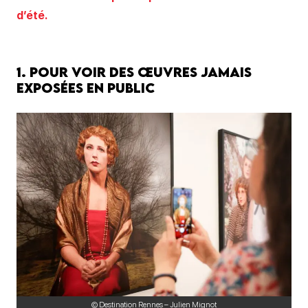
d’été.
1. Pour voir des œuvres jamais
exposées en public
© Destination Rennes – Julien Mignot