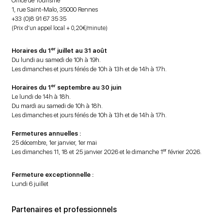
Office de Tourisme
1, rue Saint-Malo, 35000 Rennes
+33 (0)8 91 67 35 35
(Prix d’un appel local + 0,20€/minute)
er
Horaires du 1
juillet au 31 août
Du lundi au samedi de 10h à 19h.
Les dimanches et jours fériés de 10h à 13h et de 14h à 17h.
er
Horaires du 1
septembre au 30 juin
Le lundi de 14h à 18h.
Du mardi au samedi de 10h à 18h.
Les dimanches et jours fériés de 10h à 13h et de 14h à 17h.
Fermetures annuelles :
25 décembre, 1er janvier, 1er mai
er
Les dimanches 11, 18 et 25 janvier 2026 et le dimanche 1
février 2026.
Fermeture exceptionnelle :
Lundi 6 juillet
Partenaires et professionnels