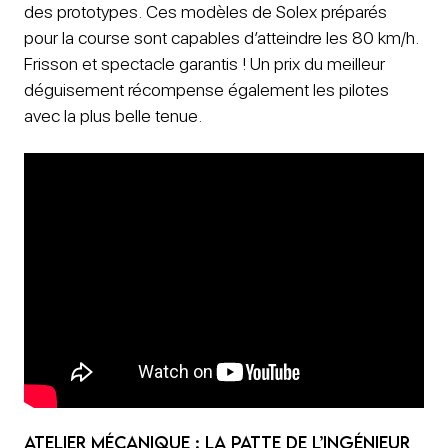
des prototypes. Ces modèles de Solex préparés
pour la course sont capables d’atteindre les 80 km/h.
Frisson et spectacle garantis ! Un prix du meilleur
déguisement récompense également les pilotes
avec la plus belle tenue.
Atelier mécanique : la patte de l’ingénieur