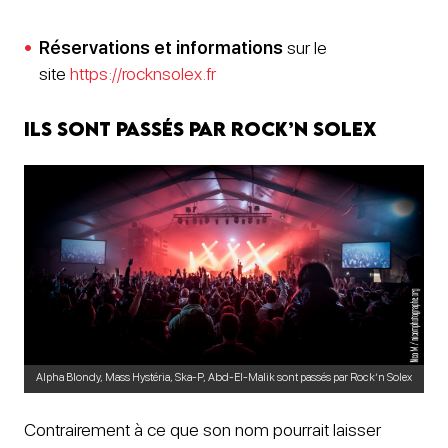
Réservations et informations
sur le
site
https://rocknsolex.fr
Ils sont passés par rock’n solex
Alpha Blondy, Mass Hystéria, Ska-P, Abd-El-Malik sont passés par Rock’n Solex
Contrairement à ce que son nom pourrait laisser