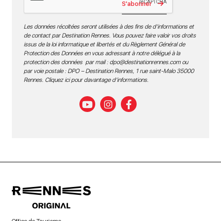
S'abonner
Les données récoltées seront utilisées à des fins de d’informations et
de contact par Destination Rennes. Vous pouvez faire valoir vos droits
issus de la loi informatique et libertés et du Règlement Général de
Protection des Données en vous adressant à notre délégué à la
protection des données par mail :
dpo@destinationrennes.com
ou
par voie postale : DPO – Destination Rennes, 1 rue saint-Malo 35000
Rennes.
Cliquez ici pour davantage d’informations
.